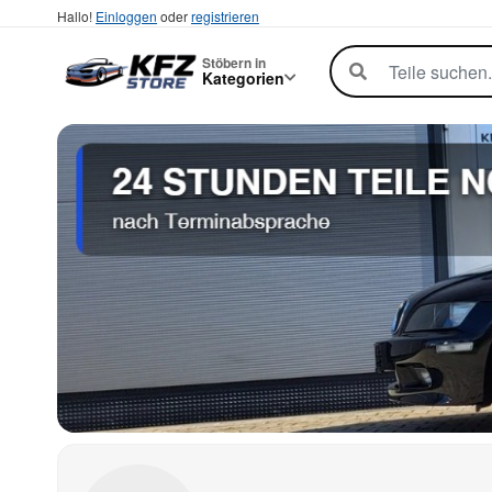
Hallo!
Einloggen
oder
registrieren
Stöbern in
Kategorien