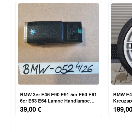
BMW 3er E46 E90 E91 5er E60 E61
BMW E46
6er E63 E64 Lampe Handlampe
Kreuzspe
aufladbar 6962052
+ Pirelli
39,00 €
189,00