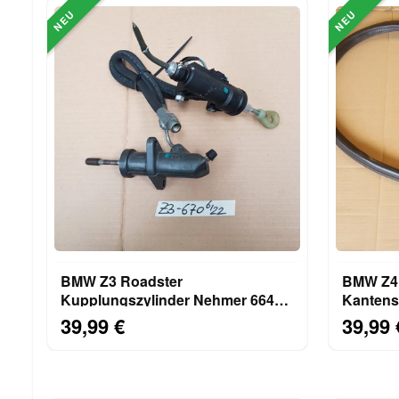
NEU
NEU
BMW Z3 Roadster
BMW Z4 
Kupplungszylinder Nehmer 6642
Kantens
+ Geber Zylinder Kupplung
LINKS
39,99 €
39,99 
6773570