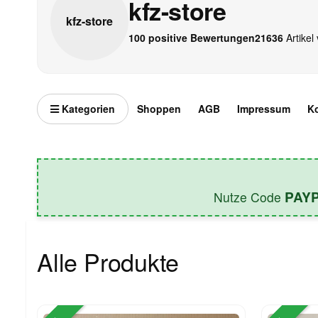
kfz-store
kfz-
store
100 positive Bewertungen
21636
Artikel 
Kategorien
Shoppen
AGB
Impressum
K
PAY
Nutze Code
Alle Produkte