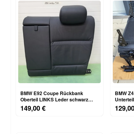
BMW E92 Coupe Rückbank
BMW Z4 
Oberteil LINKS Leder schwarz
Unterteil
Rücksitz Lehne ABHOLUNG
Schiene
149,00 €
129,00