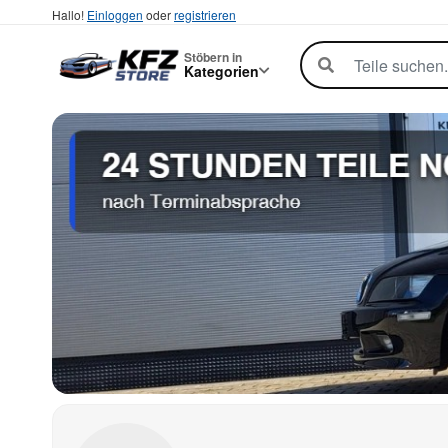
Hallo!
Einloggen
oder
registrieren
Stöbern in
Kategorien