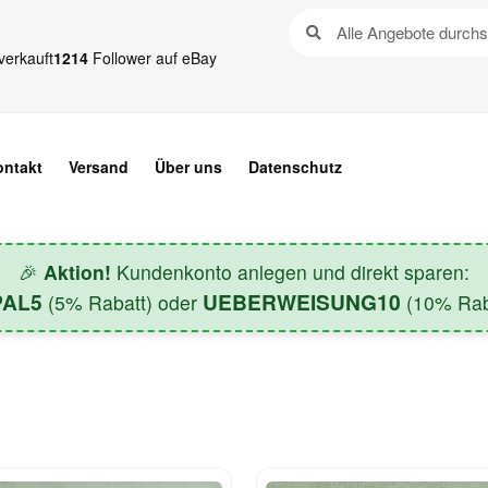
verkauft
1214
Follower auf eBay
ontakt
Versand
Über uns
Datenschutz
🎉
Aktion!
Kundenkonto anlegen und direkt sparen:
PAL5
UEBERWEISUNG10
(5% Rabatt) oder
(10% Raba