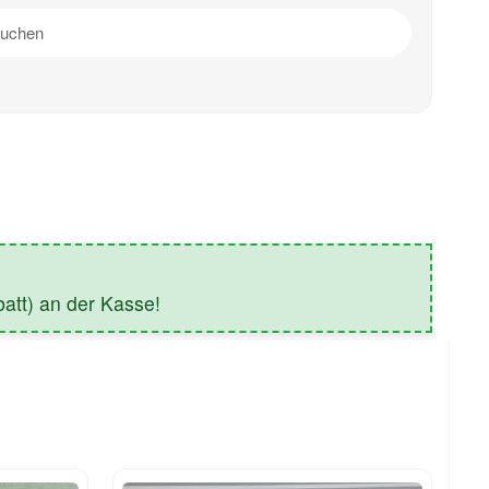
tt) an der Kasse!