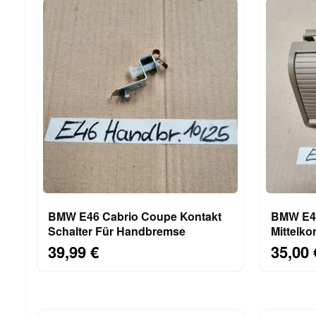
BMW E46 Cabrio Coupe Kontakt
BMW E46
Schalter Für Handbremse
Mittelk
HINTEN 
39,99 €
35,00 