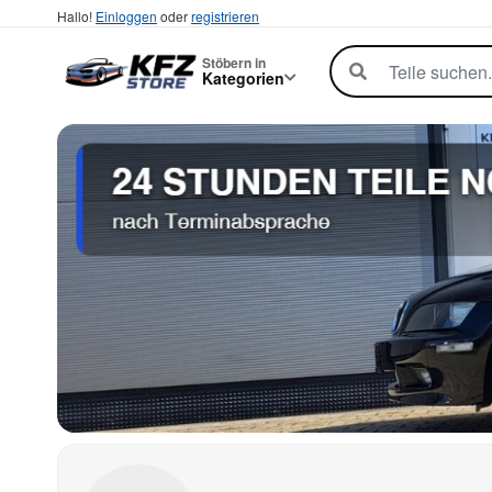
Hallo!
Einloggen
oder
registrieren
Stöbern in
Kategorien