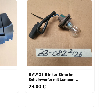
BMW Z3 Blinker Birne im
Scheinwerfer mit Lampen
Fassung / Stecker Kabel Stück
29,00 €