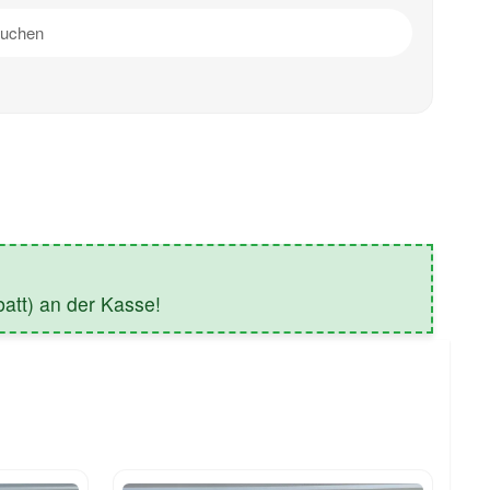
tt) an der Kasse!