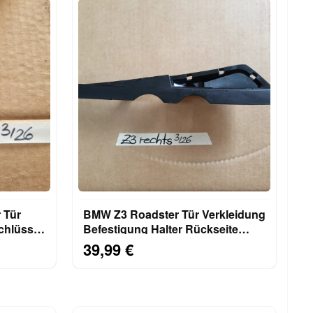
 Tür
BMW Z3 Roadster Tür Verkleidung
Befestigung Halter Rückseite
RECHTS Beifahrer
39,99 €