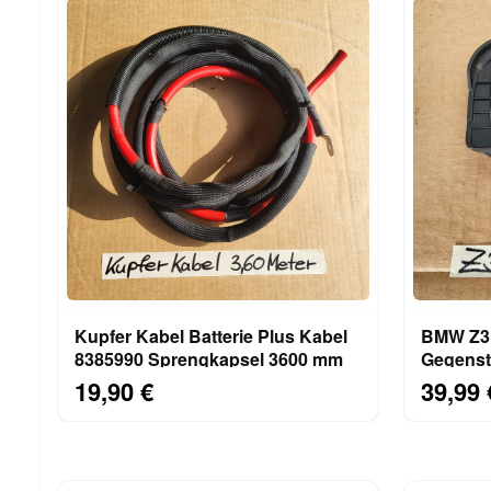
Kupfer Kabel Batterie Plus Kabel
BMW Z3 
8385990 Sprengkapsel 3600 mm
Gegenst
19,90 €
39,99 