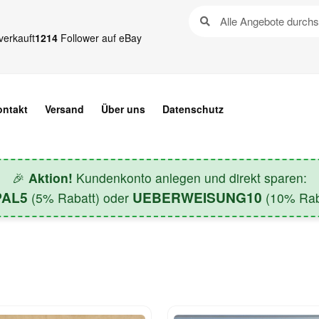
verkauft
1214
Follower auf eBay
ontakt
Versand
Über uns
Datenschutz
🎉
Aktion!
Kundenkonto anlegen und direkt sparen:
PAL5
UEBERWEISUNG10
(5% Rabatt) oder
(10% Raba