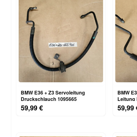
BMW E36 + Z3 Servoleitung
BMW E36
Druckschlauch 1095665
Leitung
59,99 €
59,99 