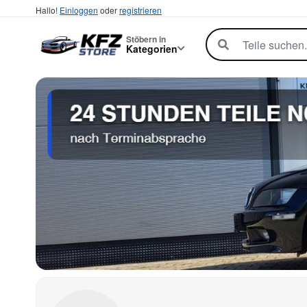
Hallo!
Einloggen
oder
registrieren
Stöbern in
Kategorien