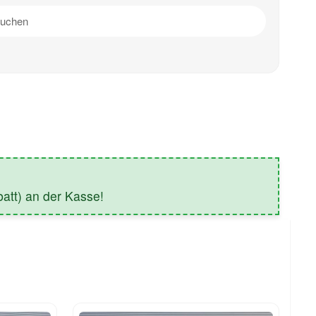
tt) an der Kasse!