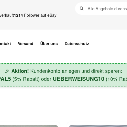
verkauft
1214
Follower auf eBay
ontakt
Versand
Über uns
Datenschutz
🎉
Aktion!
Kundenkonto anlegen und direkt sparen:
PAL5
UEBERWEISUNG10
(5% Rabatt) oder
(10% Raba