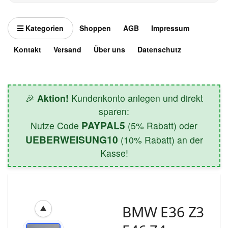
Kategorien
Shoppen
AGB
Impressum
Kontakt
Versand
Über uns
Datenschutz
🎉
Aktion!
Kundenkonto anlegen und direkt
sparen:
PAYPAL5
Nutze Code
(5% Rabatt) oder
UEBERWEISUNG10
(10% Rabatt) an der
Kasse!
BMW E36 Z3
▲