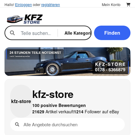
Hallo!
Einloggen
oder
registrieren
Mein Konto
Finden
kfz-store
kfz-
store
100 positive Bewertungen
21629
Artikel verkauft
1214
Follower auf eBay