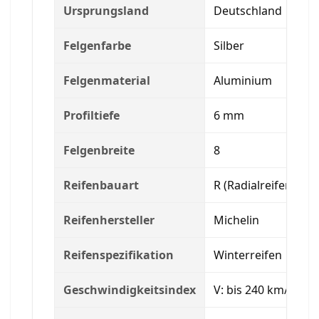
Ursprungsland
Deutschland
Felgenfarbe
Silber
Felgenmaterial
Aluminium
Profiltiefe
6 mm
Felgenbreite
8
Reifenbauart
R (Radialreifen)
Reifenhersteller
Michelin
Reifenspezifikation
Winterreifen
Geschwindigkeitsindex
V: bis 240 km/h