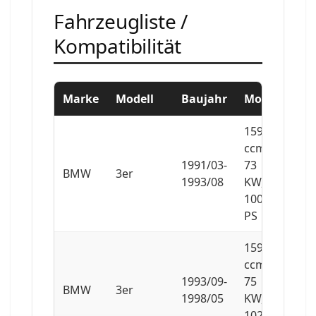
Fahrzeugliste /
Kompatibilität
Marke
Modell
Baujahr
Motor
1596
ccm,
1991/03-
73
BMW
3er
1993/08
KW,
100
PS
1596
ccm,
1993/09-
75
BMW
3er
1998/05
KW,
102