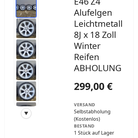
E46 Z4
Alufelgen
Leichtmetall
8J x 18 Zoll
Winter
Reifen
ABHOLUNG
299,00 €
VERSAND
Selbstabholung
▼
‹
›
(Kostenlos)
BESTAND
1 Stück auf Lager