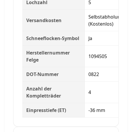
Lochzahl
5
Selbstabholung
Versandkosten
(Kostenlos)
Schneeflocken-Symbol
Ja
Herstellernummer
1094505
Felge
DOT-Nummer
0822
Anzahl der
4
Kompletträder
Einpresstiefe (ET)
-36 mm