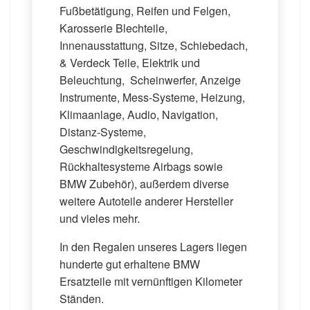
Fußbetätigung, Reifen und Felgen,
Karosserie Blechteile,
Innenausstattung, Sitze, Schiebedach,
& Verdeck Teile, Elektrik und
Beleuchtung, Scheinwerfer, Anzeige
Instrumente, Mess-Systeme, Heizung,
Klimaanlage, Audio, Navigation,
Distanz-Systeme,
Geschwindigkeitsregelung,
Rückhaltesysteme Airbags sowie
BMW Zubehör), außerdem diverse
weitere Autoteile anderer Hersteller
und vieles mehr.
In den Regalen unseres Lagers liegen
hunderte gut erhaltene BMW
Ersatzteile mit vernünftigen Kilometer
Ständen.