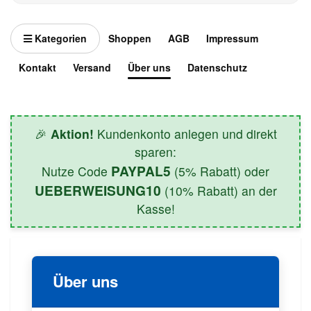
Kategorien
Shoppen
AGB
Impressum
Kontakt
Versand
Über uns
Datenschutz
🎉
Aktion!
Kundenkonto anlegen und direkt
sparen:
PAYPAL5
Nutze Code
(5% Rabatt) oder
UEBERWEISUNG10
(10% Rabatt) an der
Kasse!
Über uns