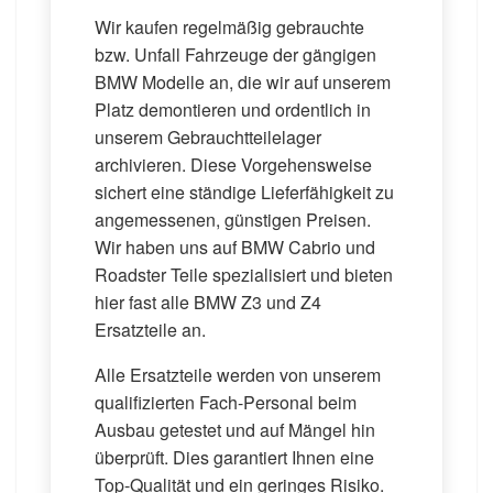
Wir kaufen regelmäßig gebrauchte
bzw. Unfall Fahrzeuge der gängigen
BMW Modelle an, die wir auf unserem
Platz demontieren und ordentlich in
unserem Gebrauchtteilelager
archivieren. Diese Vorgehensweise
sichert eine ständige Lieferfähigkeit zu
angemessenen, günstigen Preisen.
Wir haben uns auf BMW Cabrio und
Roadster Teile spezialisiert und bieten
hier fast alle BMW Z3 und Z4
Ersatzteile an.
Alle Ersatzteile werden von unserem
qualifizierten Fach-Personal beim
Ausbau getestet und auf Mängel hin
überprüft. Dies garantiert Ihnen eine
Top-Qualität und ein geringes Risiko.