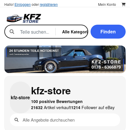
Hallo!
Einloggen
oder
registrieren
Mein Konto
Finden
kfz-store
kfz-
store
100 positive Bewertungen
21632
Artikel verkauft
1214
Follower auf eBay