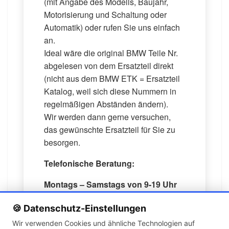
(mit Angabe des Modells, Baujahr,
Motorisierung und Schaltung oder
Automatik) oder rufen Sie uns einfach
an.
Ideal wäre die original BMW Teile Nr.
abgelesen von dem Ersatzteil direkt
(nicht aus dem BMW ETK = Ersatzteil
Katalog, weil sich diese Nummern in
regelmäßigen Abständen ändern).
Wir werden dann gerne versuchen,
das gewünschte Ersatzteil für Sie zu
besorgen.
Telefonische Beratung:
Montags – Samstags von 9-19 Uhr
unter folgender Nr.: 0178 6366879
🍪 Datenschutz-Einstellungen
24/7: E-Mail: kfz_store@gmx.de
Wir verwenden Cookies und ähnliche Technologien auf