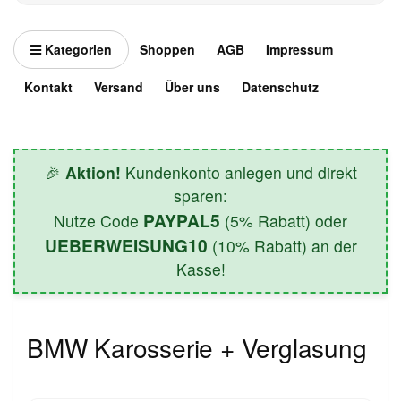
Kategorien
Shoppen
AGB
Impressum
Kontakt
Versand
Über uns
Datenschutz
🎉
Aktion!
Kundenkonto anlegen und direkt
sparen:
PAYPAL5
Nutze Code
(5% Rabatt) oder
UEBERWEISUNG10
(10% Rabatt) an der
Kasse!
BMW Karosserie + Verglasung