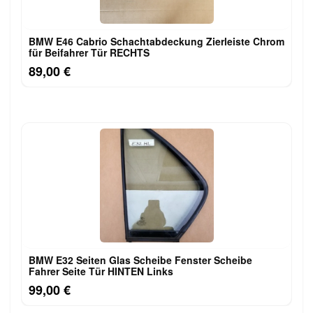
BMW E46 Cabrio Schachtabdeckung Zierleiste Chrom
für Beifahrer Tür RECHTS
89,00 €
BMW E32 Seiten Glas Scheibe Fenster Scheibe
Fahrer Seite Tür HINTEN Links
99,00 €