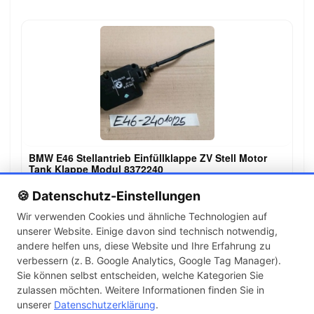
BMW E46 Stellantrieb Einfüllklappe ZV Stell Motor
Tank Klappe Modul 8372240
29,90 €
🍪 Datenschutz-Einstellungen
Wir verwenden Cookies und ähnliche Technologien auf
unserer Website. Einige davon sind technisch notwendig,
←
→
andere helfen uns, diese Website und Ihre Erfahrung zu
1
2
3
4
verbessern (z. B. Google Analytics, Google Tag Manager).
Sie können selbst entscheiden, welche Kategorien Sie
zulassen möchten. Weitere Informationen finden Sie in
Artikel pro Seite
unserer
Datenschutzerklärung
.