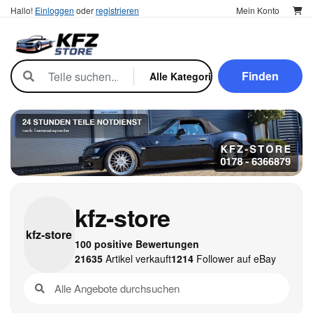
Hallo!
Einloggen
oder
registrieren
Mein Konto
Finden
kfz-store
kfz-
store
100 positive Bewertungen
21635
Artikel verkauft
1214
Follower auf eBay