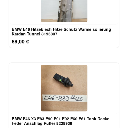
BMW E46 Hitzeblech Hitze Schutz Wärmeisolierung
Kardan Tunnel 8193807
69,00 €
BMW E46 X3 E83 E90 E91 E92 E60 E61 Tank Deckel
Feder Anschlag Puffer 8228939