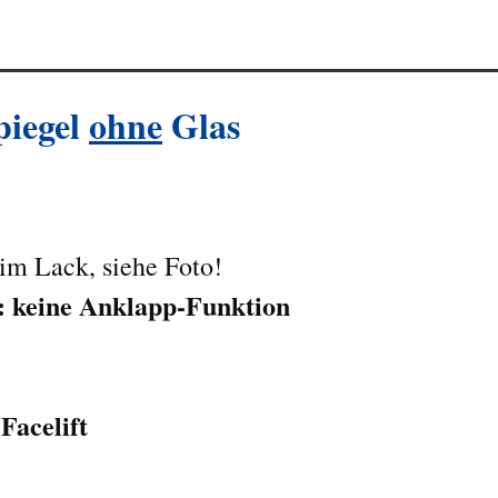
piegel
ohne
Glas
im Lack, siehe Foto!
s: keine Anklapp-Funktion
Facelift