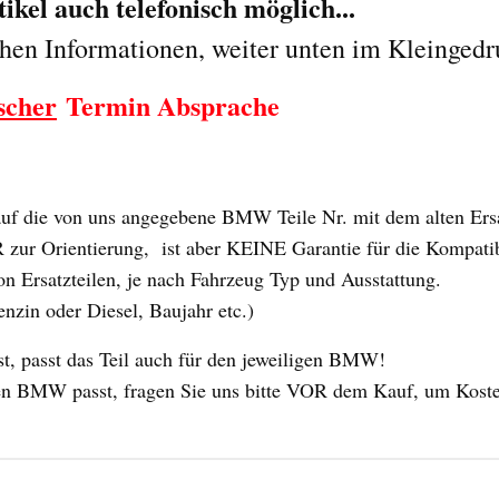
kel auch telefonisch möglich...
chen Informationen, weiter unten im Kleingedr
scher
Termin Absprache
 die von uns angegebene BMW Teile Nr. mit dem alten Ersat
ur Orientierung, ist aber KEINE Garantie für die Kompatibili
n Ersatzteilen, je nach Fahrzeug Typ und Ausstattung.
enzin oder Diesel, Baujahr etc.)
 passt das Teil auch für den jeweiligen BMW!
 Ihren BMW passt, fragen Sie uns bitte VOR dem Kauf, um Kost