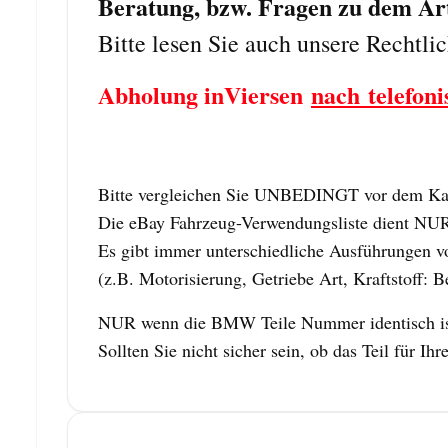
Beratung, bzw. Fragen zu dem Arti
Bitte lesen Sie auch unsere Rechtli
Abholung inViersen
nach telefoni
Bitte vergleichen Sie UNBEDINGT vor dem Kauf
Die eBay Fahrzeug-Verwendungsliste dient NUR z
Es gibt immer unterschiedliche Ausführungen vo
(z.B. Motorisierung, Getriebe Art, Kraftstoff: B
NUR wenn die BMW Teile Nummer identisch ist,
Sollten Sie nicht sicher sein, ob das Teil für