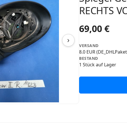
RECHTS VO
69,00 €
›
VERSAND
8.0 EUR (DE_DHLPaket
BESTAND
1 Stück auf Lager