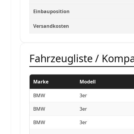
Einbauposition
Versandkosten
Fahrzeugliste / Kompat
Marke
Modell
BMW
3er
BMW
3er
BMW
3er