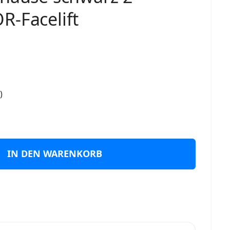
R-Facelift
)
IN DEN WARENKORB