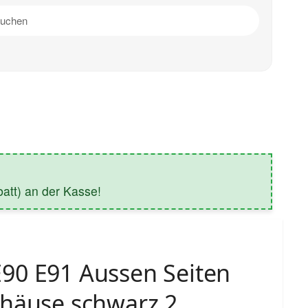
tt) an der Kasse!
90 E91 Aussen Seiten
ehäuse schwarz 2