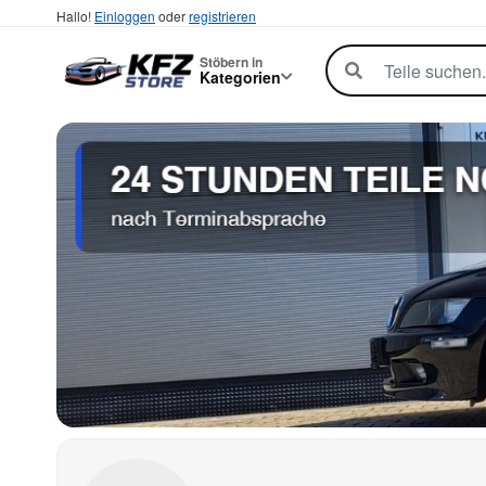
Hallo!
Einloggen
oder
registrieren
Stöbern in
Kategorien