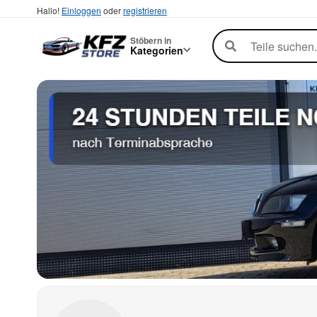
Hallo!
Einloggen
oder
registrieren
Stöbern in
Kategorien