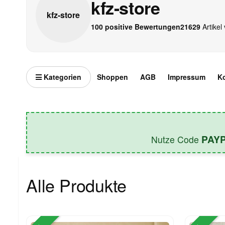
kfz-store
kfz-
store
100 positive Bewertungen
21629
Artikel 
Kategorien
Shoppen
AGB
Impressum
K
PAY
Nutze Code
Alle Produkte