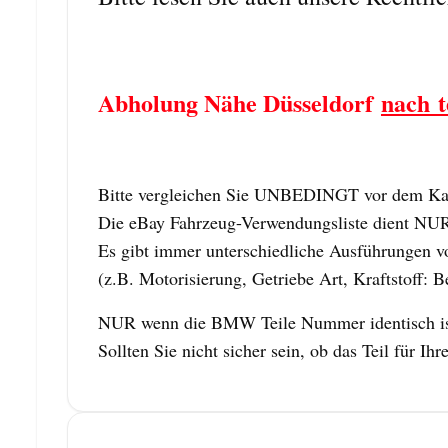
Abholung Nähe Düsseldorf
nach t
Bitte vergleichen Sie UNBEDINGT vor dem Kauf
Die eBay Fahrzeug-Verwendungsliste dient NUR z
Es gibt immer unterschiedliche Ausführungen vo
(z.B. Motorisierung, Getriebe Art, Kraftstoff: B
NUR wenn die BMW Teile Nummer identisch ist,
Sollten Sie nicht sicher sein, ob das Teil für