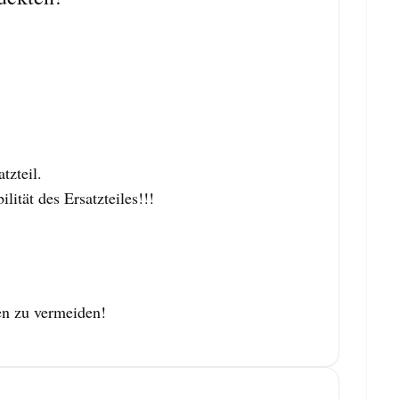
zteil.
tät des Ersatzteiles!!!
en zu vermeiden!