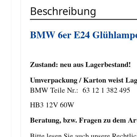
Beschreibung
BMW 6er E24 Glühlamp
Zustand: neu aus Lagerbestand!
Umverpackung / Karton weist Lag
BMW Teile Nr.:
63 12 1 382 495
HB3 12V 60W
Beratung, bzw. Fragen zu dem Arti
Bitte lesen Sie auch unsere Rechtli