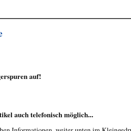
e
erspuren auf!
kel auch telefonisch möglich...
chen Informationen, weiter unten im Kleingedr