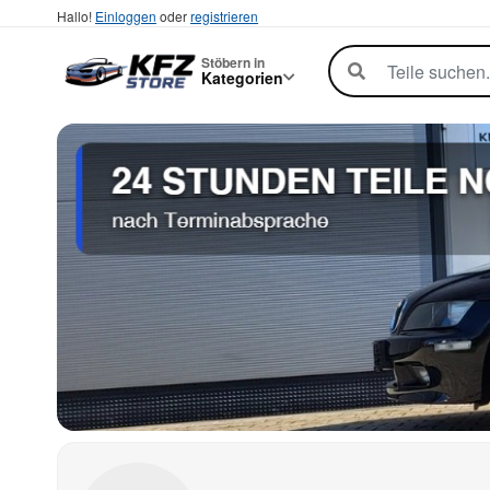
Hallo!
Einloggen
oder
registrieren
Stöbern in
Kategorien