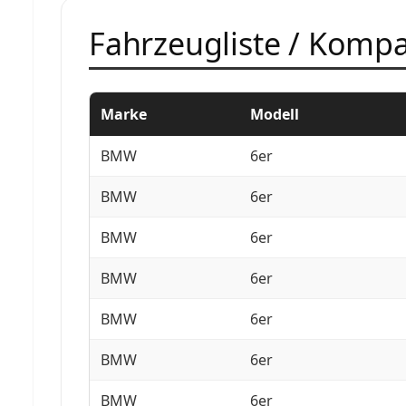
Fahrzeugliste / Kompat
Marke
Modell
BMW
6er
BMW
6er
BMW
6er
BMW
6er
BMW
6er
BMW
6er
BMW
6er