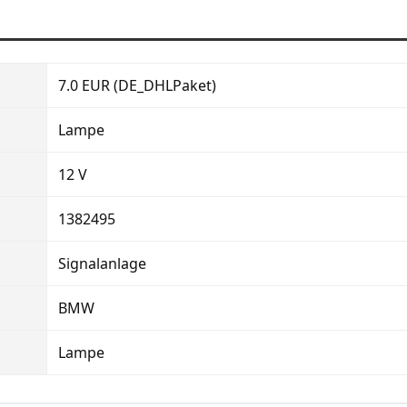
7.0 EUR (DE_DHLPaket)
Lampe
12 V
1382495
Signalanlage
BMW
Lampe