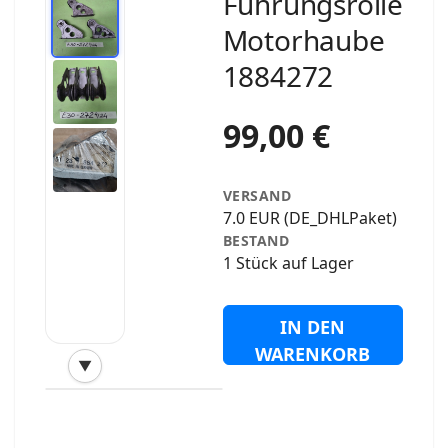
Führungsrolle
Motorhaube
1884272
99,00 €
VERSAND
7.0 EUR (DE_DHLPaket)
BESTAND
1 Stück auf Lager
IN DEN
WARENKORB
▼
‹
›