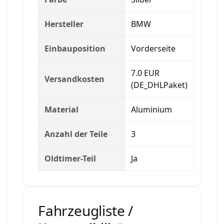
Hersteller
BMW
Einbauposition
Vorderseite
7.0 EUR
Versandkosten
(DE_DHLPaket)
Material
Aluminium
Anzahl der Teile
3
Oldtimer-Teil
Ja
Fahrzeugliste /