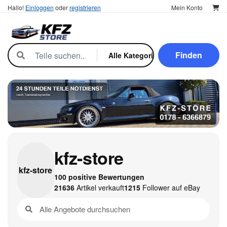
Hallo!
Einloggen
oder
registrieren
Mein Konto
Finden
kfz-store
kfz-
store
100 positive Bewertungen
21636
Artikel verkauft
1215
Follower auf eBay