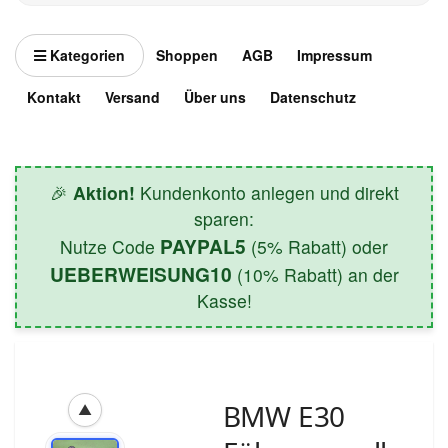
Kategorien
Shoppen
AGB
Impressum
Kontakt
Versand
Über uns
Datenschutz
🎉
Aktion!
Kundenkonto anlegen und direkt
sparen:
PAYPAL5
Nutze Code
(5% Rabatt) oder
UEBERWEISUNG10
(10% Rabatt) an der
Kasse!
BMW E30
▲