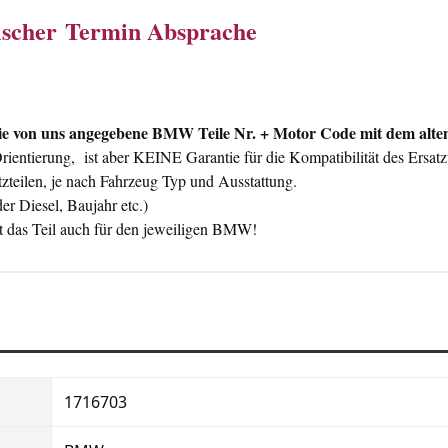
nischer Termin Absprache
 von uns angegebene BMW Teile Nr. + Motor Code mit dem alten 
ntierung, ist aber KEINE Garantie für die Kompatibilität des Ersatzt
zteilen, je nach Fahrzeug Typ und Ausstattung.
er Diesel, Baujahr etc.)
 das Teil auch für den jeweiligen BMW!
1716703