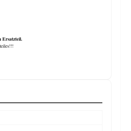
Ersatzteil.
eiles!!!