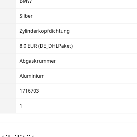
BMW
Silber
Zylinderkopfdichtung
8.0 EUR (DE_DHLPaket)
Abgaskrümmer
Aluminium
1716703
1