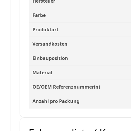
Hersteller
Farbe
Produktart
Versandkosten
Einbauposition
Material
OE/OEM Referenznummer(n)
Anzahl pro Packung