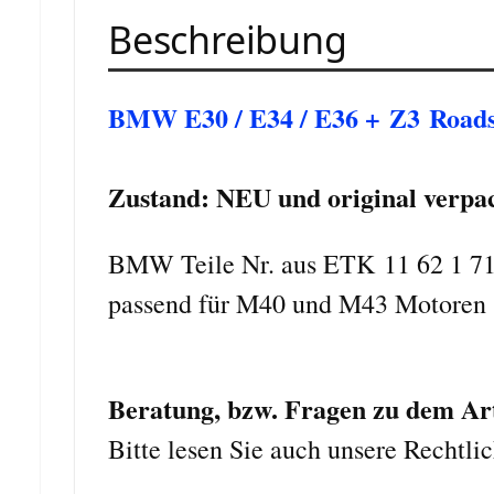
Beschreibung
BMW E30 / E34 / E36 + Z3 Road
Zustand: NEU und original verpa
BMW Teile Nr. aus ETK 11 62 1 7
passend für M40 und M43 Motoren
Beratung, bzw. Fragen zu dem Art
Bitte lesen Sie auch unsere Rechtli