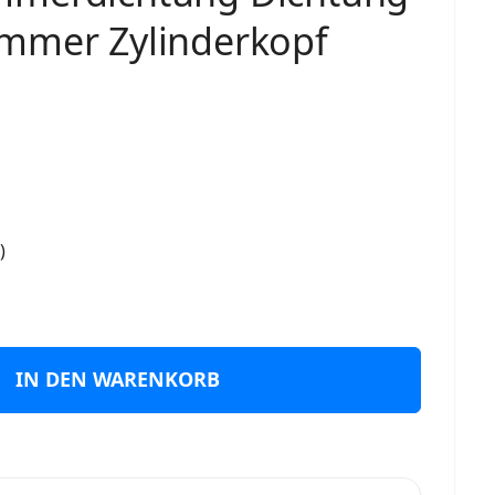
mmer Zylinderkopf
)
IN DEN WARENKORB