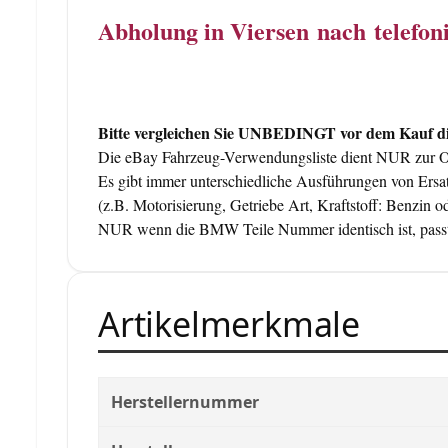
Abholung in Viersen nach telefo
Bitte vergleichen Sie UNBEDINGT vor dem Kauf die
Die eBay Fahrzeug-Verwendungsliste dient NUR zur Orie
Es gibt immer unterschiedliche Ausführungen von Ersat
(z.B. Motorisierung, Getriebe Art, Kraftstoff: Benzin od
NUR wenn die BMW Teile Nummer identisch ist, passt
Artikelmerkmale
Herstellernummer