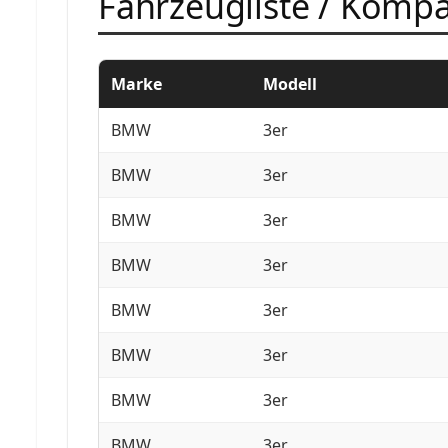
Fahrzeugliste / Kompat
Marke
Modell
BMW
3er
BMW
3er
BMW
3er
BMW
3er
BMW
3er
BMW
3er
BMW
3er
BMW
3er