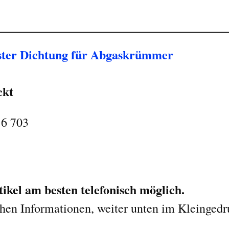
ster Dichtung für Abgaskrümmer
ckt
16 703
ikel am besten telefonisch möglich.
chen Informationen, weiter unten im Kleingedr