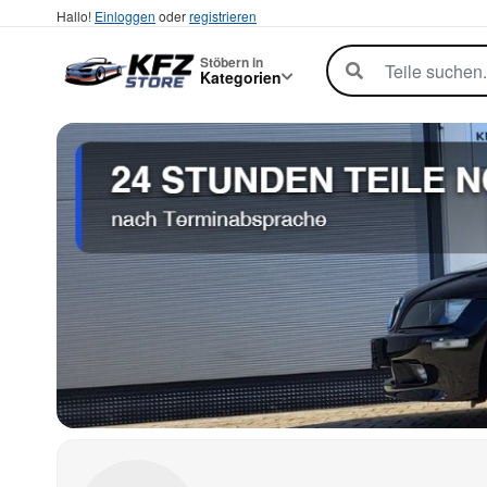
Hallo!
Einloggen
oder
registrieren
Stöbern in
Kategorien