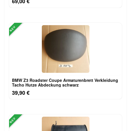
69,00 €
NEU
BMW Z3 Roadster Coupe Armaturenbrett Verkleidung
Tacho Hutze Abdeckung schwarz
39,90 €
NEU