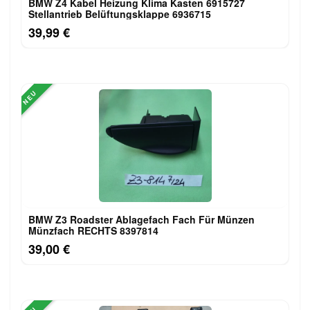
BMW Z4 Kabel Heizung Klima Kasten 6915727
Stellantrieb Belüftungsklappe 6936715
39,99 €
NEU
BMW Z3 Roadster Ablagefach Fach Für Münzen
Münzfach RECHTS 8397814
39,00 €