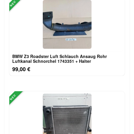
NEU
BMW Z3 Roadster Luft Schlauch Ansaug Rohr
Luftkanal Schnorchel 1743351 + Halter
99,00 €
NEU