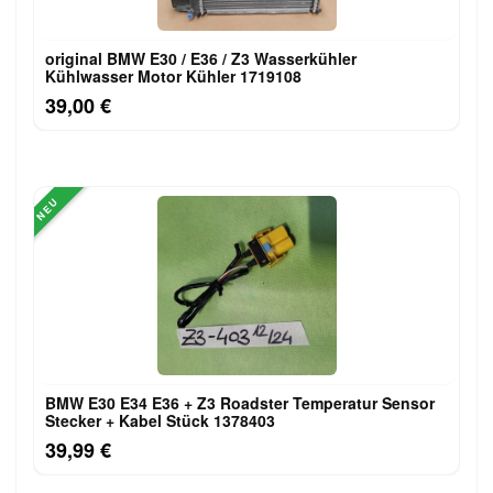
original BMW E30 / E36 / Z3 Wasserkühler
Kühlwasser Motor Kühler 1719108
39,00 €
NEU
BMW E30 E34 E36 + Z3 Roadster Temperatur Sensor
Stecker + Kabel Stück 1378403
39,99 €