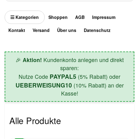
Kategorien
Shoppen
AGB
Impressum
Kontakt
Versand
Über uns
Datenschutz
🎉
Aktion!
Kundenkonto anlegen und direkt
sparen:
PAYPAL5
Nutze Code
(5% Rabatt) oder
UEBERWEISUNG10
(10% Rabatt) an der
Kasse!
Alle Produkte