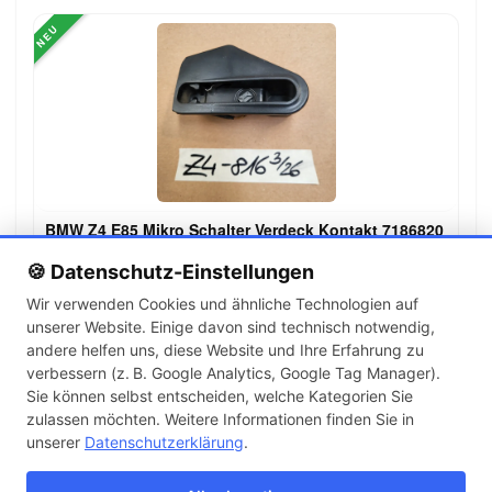
NEU
BMW Z4 E85 Mikro Schalter Verdeck Kontakt 7186820
129,00 €
🍪 Datenschutz-Einstellungen
Wir verwenden Cookies und ähnliche Technologien auf
unserer Website. Einige davon sind technisch notwendig,
←
→
andere helfen uns, diese Website und Ihre Erfahrung zu
1
2
3
…
143
verbessern (z. B. Google Analytics, Google Tag Manager).
Sie können selbst entscheiden, welche Kategorien Sie
zulassen möchten. Weitere Informationen finden Sie in
Artikel pro Seite
unserer
Datenschutzerklärung
.