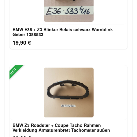
BMW E36 + Z3 Blinker Relais schwarz Warnblink
Geber 1388533
19,90 €
NEU
BMW Z3 Roadster + Coupe Tacho Rahmen
Verkleidung Armaturenbrett Tachometer außen