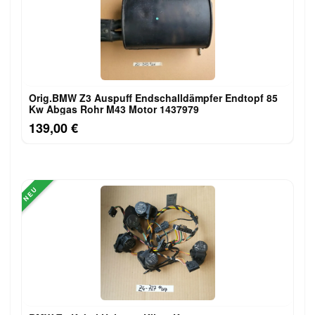
Orig.BMW Z3 Auspuff Endschalldämpfer Endtopf 85
Kw Abgas Rohr M43 Motor 1437979
139,00 €
NEU