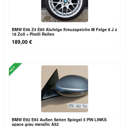
BMW E46 Z4 E85 Alufelge Kreuzspeiche M Felge 8 J x
18 Zoll + Pirelli Reifen
189,00 €
NEU
BMW E92 E93 Außen Seiten Spiegel 5 PIN LINKS
space grau metallic A52