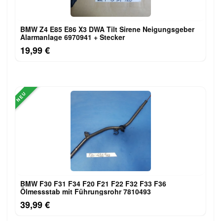
BMW Z4 E85 E86 X3 DWA Tilt Sirene Neigungsgeber
Alarmanlage 6970941 + Stecker
19,99 €
NEU
BMW F30 F31 F34 F20 F21 F22 F32 F33 F36
Ölmessstab mit Führungsrohr 7810493
39,99 €