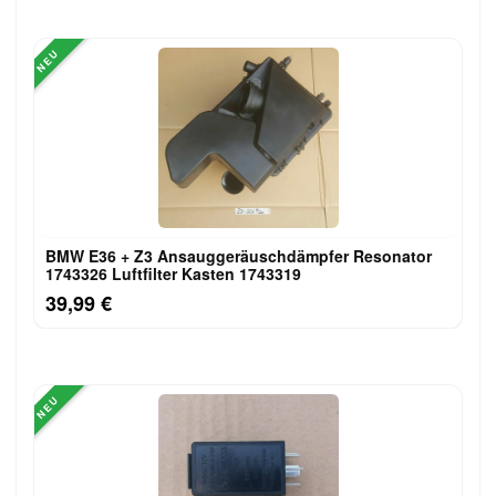
NEU
BMW E36 + Z3 Ansauggeräuschdämpfer Resonator
1743326 Luftfilter Kasten 1743319
39,99 €
NEU