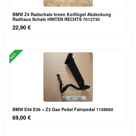
BMW Z4 Radschale Innen Kotflügel Abdeckung
Radhaus Schale HINTEN RECHTS 7012730
22,90 €
NEU
BMW E46 E36 + Z3 Gas Pedal Fahrpedal 1158660
69,00 €