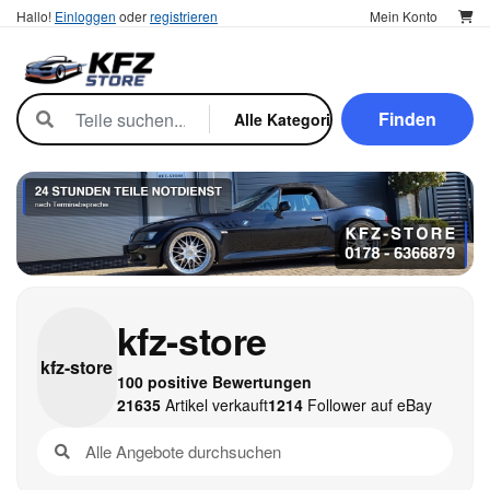
Hallo!
Einloggen
oder
registrieren
Mein Konto
Finden
kfz-store
kfz-
store
100 positive Bewertungen
21635
Artikel verkauft
1214
Follower auf eBay