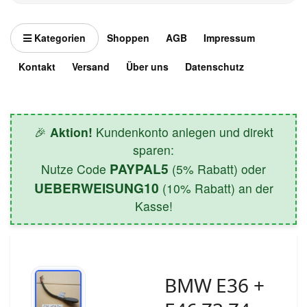
Kategorien
Shoppen
AGB
Impressum
Kontakt
Versand
Über uns
Datenschutz
🎉
Aktion!
Kundenkonto anlegen und direkt
sparen:
PAYPAL5
Nutze Code
(5% Rabatt) oder
UEBERWEISUNG10
(10% Rabatt) an der
Kasse!
BMW E36 +