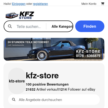
Hallo!
Einloggen
oder
registrieren
Mein Konto
Finden
kfz-store
kfz-
store
100 positive Bewertungen
21632
Artikel verkauft
1214
Follower auf eBay