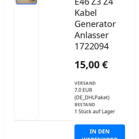
E46 Z3 Z4
Kabel
Generator
Anlasser
1722094
15,00 €
VERSAND
7.0 EUR
(DE_DHLPaket)
BESTAND
1 Stück auf Lager
IN DEN