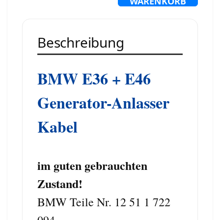
WARENKORB
Beschreibung
BMW E36 + E46
Generator-Anlasser
Kabel
im guten gebrauchten
Zustand!
BMW Teile Nr. 12 51 1 722
094