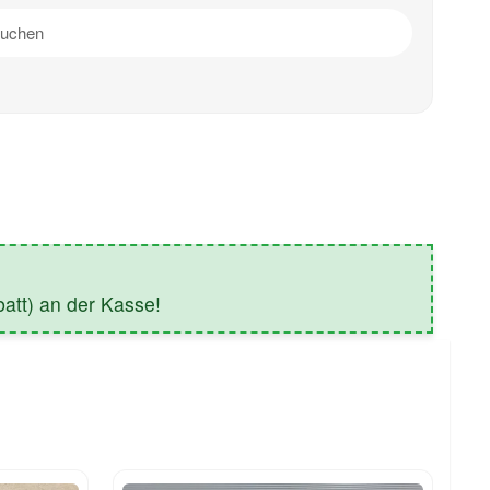
tt) an der Kasse!