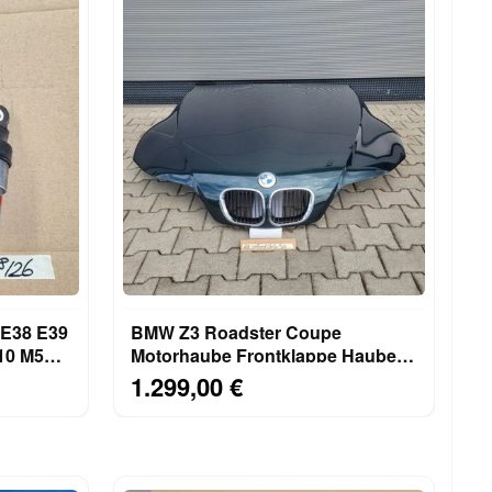
 E38 E39
BMW Z3 Roadster Coupe
M50
Motorhaube Frontklappe Haube
Oxford Grün ABHOLUNG!
1.299,00 €