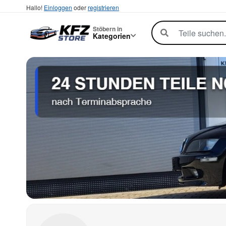
Hallo!
Einloggen
oder
registrieren
Stöbern in
Kategorien