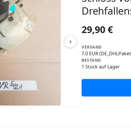
Drehfallen
29,90 €
›
VERSAND
7.0 EUR (DE_DHLPaket
BESTAND
1 Stück auf Lager