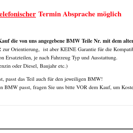
elefonischer
Termin Absprache möglich
uf die von uns angegebene BMW Teile Nr. mit dem alten 
ur Orientierung, ist aber KEINE Garantie für die Kompatibili
n Ersatzteilen, je nach Fahrzeug Typ und Ausstattung.
enzin oder Diesel, Baujahr etc.)
 passt das Teil auch für den jeweiligen BMW!
 Ihren BMW passt, fragen Sie uns bitte VOR dem Kauf, um Kost