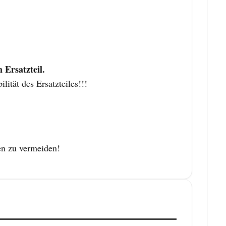
Ersatzteil.
tät des Ersatzteiles!!!
en zu vermeiden!