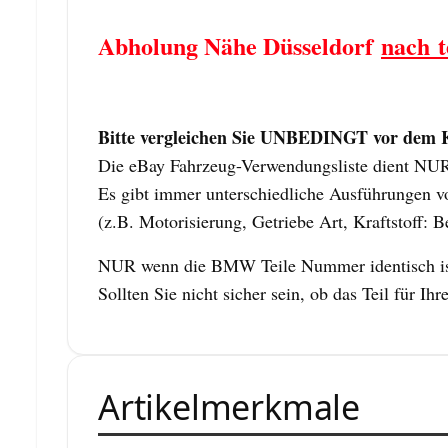
Abholung Nähe Düsseldorf
nach t
Bitte vergleichen Sie UNBEDINGT vor dem Ka
Die eBay Fahrzeug-Verwendungsliste dient NUR z
Es gibt immer unterschiedliche Ausführungen vo
(z.B. Motorisierung, Getriebe Art, Kraftstoff: B
NUR wenn die BMW Teile Nummer identisch ist,
Sollten Sie nicht sicher sein, ob das Teil für
Artikelmerkmale