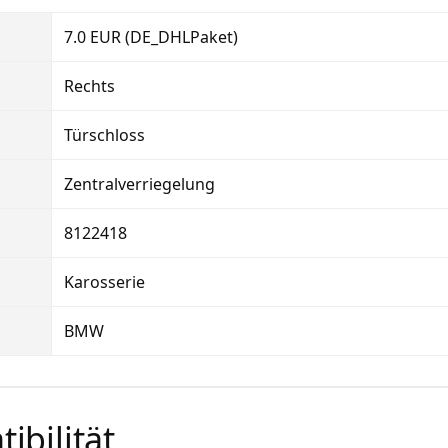
7.0 EUR (DE_DHLPaket)
Rechts
Türschloss
Zentralverriegelung
8122418
Karosserie
BMW
ibilität