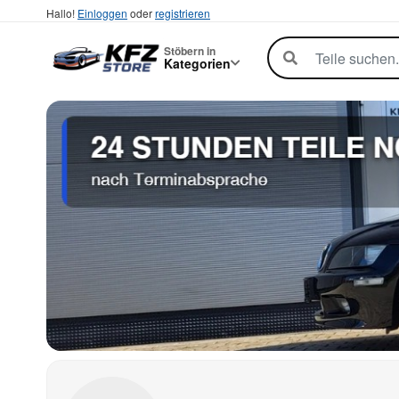
Hallo!
Einloggen
oder
registrieren
Stöbern in
Kategorien