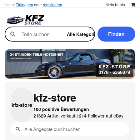
Hallo!
Einloggen
oder
registrieren
Mein Konto
Finden
kfz-store
kfz-
store
100 positive Bewertungen
21629
Artikel verkauft
1214
Follower auf eBay