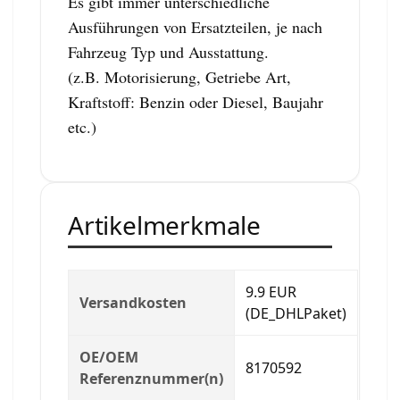
Es gibt immer unterschiedliche
Ausführungen von Ersatzteilen, je nach
Fahrzeug Typ und Ausstattung.
(z.B. Motorisierung, Getriebe Art,
Kraftstoff: Benzin oder Diesel, Baujahr
etc.)
Artikelmerkmale
9.9 EUR
Versandkosten
(DE_DHLPaket)
OE/OEM
8170592
Referenznummer(n)