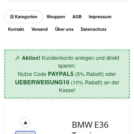
Kategorien
Shoppen
AGB
Impressum
Kontakt
Versand
Über uns
Datenschutz
🎉
Aktion!
Kundenkonto anlegen und direkt
sparen:
PAYPAL5
Nutze Code
(5% Rabatt) oder
UEBERWEISUNG10
(10% Rabatt) an der
Kasse!
BMW E36
▲