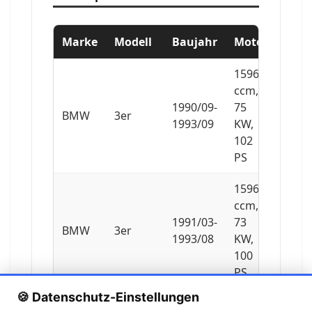
Marke
Modell
Baujahr
Motor
1596
ccm,
1990/09-
75
BMW
3er
1993/09
KW,
102
PS
1596
ccm,
1991/03-
73
BMW
3er
1993/08
KW,
100
PS
🍪 Datenschutz-Einstellungen
1596