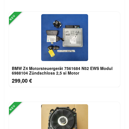
NEU
BMW Z4 Motorsteuergerät 7561684 N52 EWS Modul
6988104 Zündschloss 2,5 si Motor
299,00 €
NEU