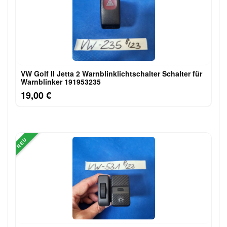
VW Golf II Jetta 2 Warnblinklichtschalter Schalter für
Warnblinker 191953235
19,00 €
NEU