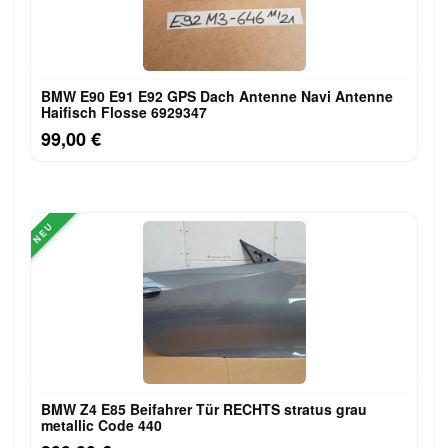
BMW E90 E91 E92 GPS Dach Antenne Navi Antenne
Haifisch Flosse 6929347
99,00 €
NEU
BMW Z4 E85 Beifahrer Tür RECHTS stratus grau
metallic Code 440