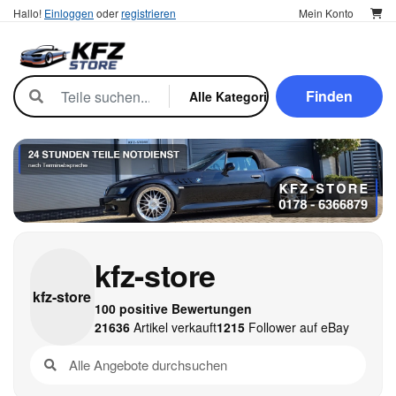
Hallo!
Einloggen
oder
registrieren
Mein Konto
Finden
kfz-store
kfz-
store
100 positive Bewertungen
21636
Artikel verkauft
1215
Follower auf eBay