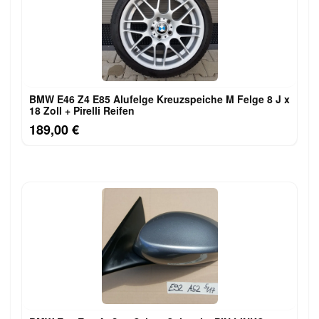
BMW E46 Z4 E85 Alufelge Kreuzspeiche M Felge 8 J x
18 Zoll + Pirelli Reifen
189,00 €