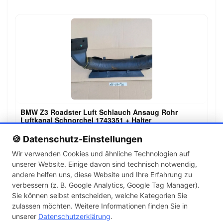
BMW Z3 Roadster Luft Schlauch Ansaug Rohr
Luftkanal Schnorchel 1743351 + Halter
99,00 €
🍪 Datenschutz-Einstellungen
Wir verwenden Cookies und ähnliche Technologien auf
unserer Website. Einige davon sind technisch notwendig,
←
→
andere helfen uns, diese Website und Ihre Erfahrung zu
1
2
3
…
142
verbessern (z. B. Google Analytics, Google Tag Manager).
Sie können selbst entscheiden, welche Kategorien Sie
zulassen möchten. Weitere Informationen finden Sie in
Artikel pro Seite
unserer
Datenschutzerklärung
.