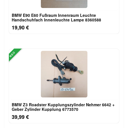
BMW E90 E60 Fußraum Innenraum Leuchte
Handschuhfach Innenleuchte Lampe 8360588
19,90 €
NEU
BMW Z3 Roadster Kupplungszylinder Nehmer 6642 +
Geber Zylinder Kupplung 6773570
39,99 €