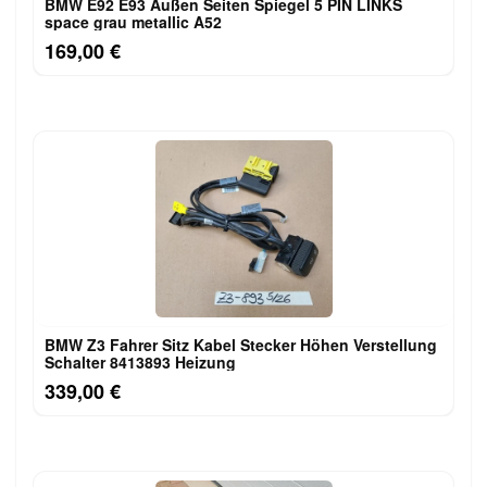
BMW E92 E93 Außen Seiten Spiegel 5 PIN LINKS
space grau metallic A52
169,00 €
BMW Z3 Fahrer Sitz Kabel Stecker Höhen Verstellung
Schalter 8413893 Heizung
339,00 €