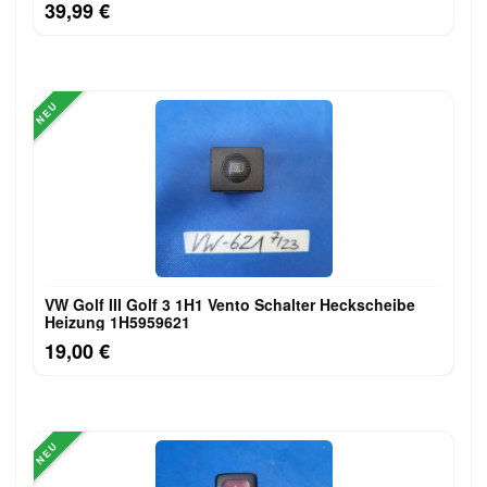
39,99 €
NEU
VW Golf III Golf 3 1H1 Vento Schalter Heckscheibe
Heizung 1H5959621
19,00 €
NEU