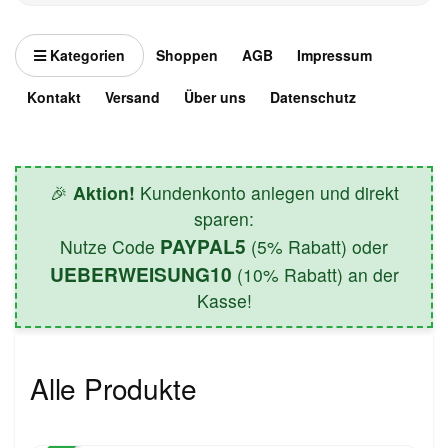
Kategorien
Shoppen
AGB
Impressum
Kontakt
Versand
Über uns
Datenschutz
🎉
Aktion!
Kundenkonto anlegen und direkt
sparen:
PAYPAL5
Nutze Code
(5% Rabatt) oder
UEBERWEISUNG10
(10% Rabatt) an der
Kasse!
Alle Produkte