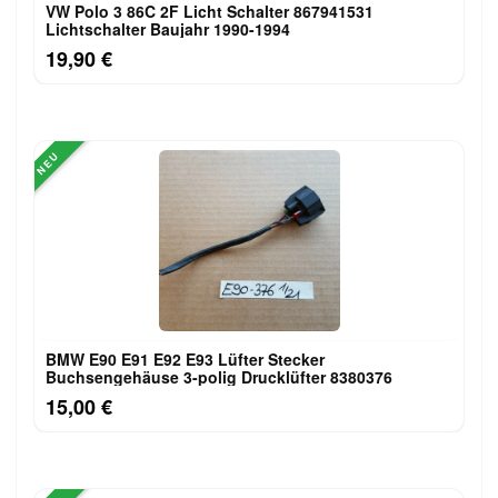
VW Polo 3 86C 2F Licht Schalter 867941531
Lichtschalter Baujahr 1990-1994
19,90 €
NEU
BMW E90 E91 E92 E93 Lüfter Stecker
Buchsengehäuse 3-polig Drucklüfter 8380376
15,00 €