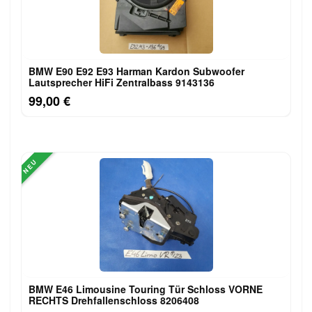
BMW E90 E92 E93 Harman Kardon Subwoofer
Lautsprecher HiFi Zentralbass 9143136
99,00 €
NEU
BMW E46 Limousine Touring Tür Schloss VORNE
RECHTS Drehfallenschloss 8206408