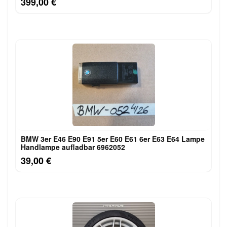
399,00 €
BMW 3er E46 E90 E91 5er E60 E61 6er E63 E64 Lampe
Handlampe aufladbar 6962052
39,00 €