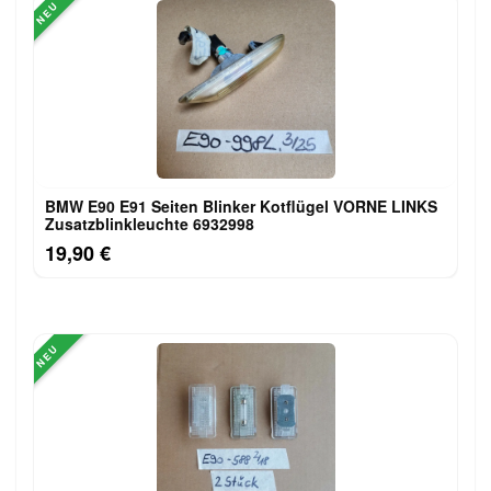
NEU
BMW E90 E91 Seiten Blinker Kotflügel VORNE LINKS
Zusatzblinkleuchte 6932998
19,90 €
NEU