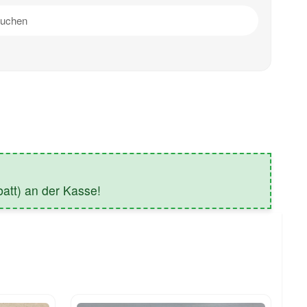
tt) an der Kasse!