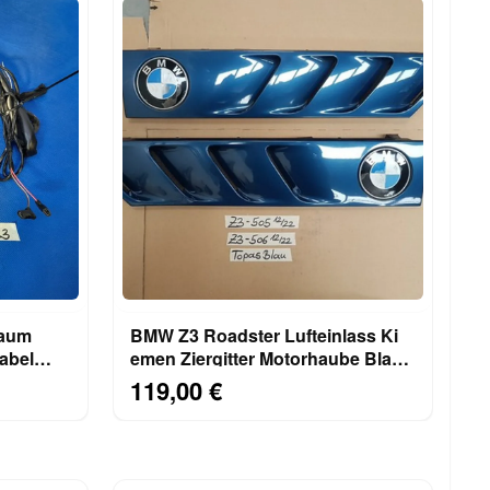
raum
BMW Z3 Roadster Lufteinlass Ki​
abel
emen Ziergitter Motorhaube Blau
rechts links
119,00 €