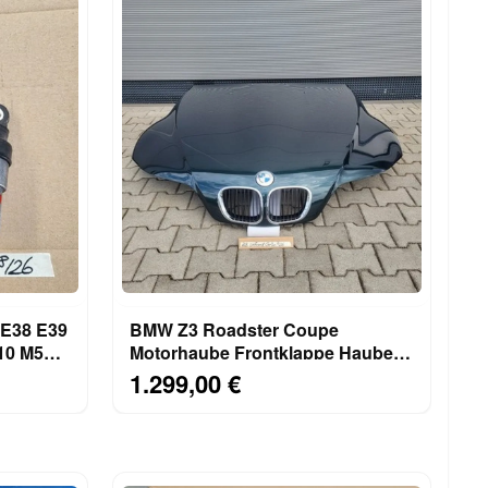
 E38 E39
BMW Z3 Roadster Coupe
M50
Motorhaube Frontklappe Haube
Oxford Grün ABHOLUNG!
1.299,00 €