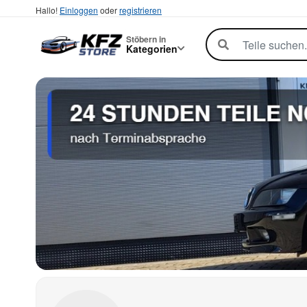
Hallo!
Einloggen
oder
registrieren
Stöbern in
Kategorien