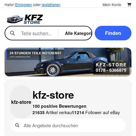
Hallo!
Einloggen
oder
registrieren
Mein Konto
Finden
kfz-store
kfz-
store
100 positive Bewertungen
21635
Artikel verkauft
1214
Follower auf eBay