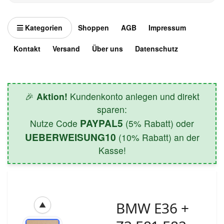
Kategorien
Shoppen
AGB
Impressum
Kontakt
Versand
Über uns
Datenschutz
🎉
Aktion!
Kundenkonto anlegen und direkt
sparen:
PAYPAL5
Nutze Code
(5% Rabatt) oder
UEBERWEISUNG10
(10% Rabatt) an der
Kasse!
BMW E36 +
▲