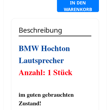
IN DEN
WARENKORB
Beschreibung
B
MW Hochton
Lautsprecher
Anzahl: 1 Stück
i
m guten gebrauchten
Zustand!