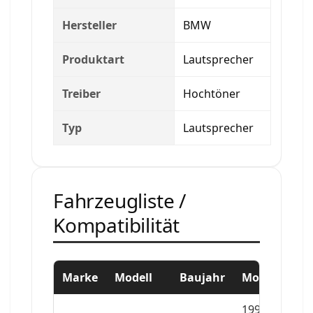
Hersteller
BMW
Produktart
Lautsprecher
Treiber
Hochtöner
Typ
Lautsprecher
Fahrzeugliste /
Kompatibilität
Marke
Modell
Baujahr
Motor
1995