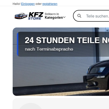
Hallo!
Einloggen
oder
registrieren
Stöbern in
Kategorien