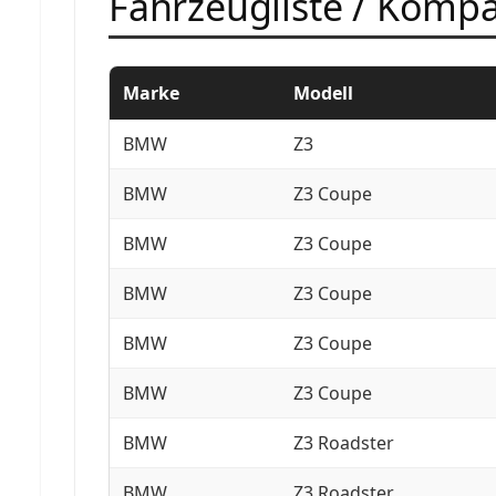
Fahrzeugliste / Kompat
Marke
Modell
BMW
Z3
BMW
Z3 Coupe
BMW
Z3 Coupe
BMW
Z3 Coupe
BMW
Z3 Coupe
BMW
Z3 Coupe
BMW
Z3 Roadster
BMW
Z3 Roadster