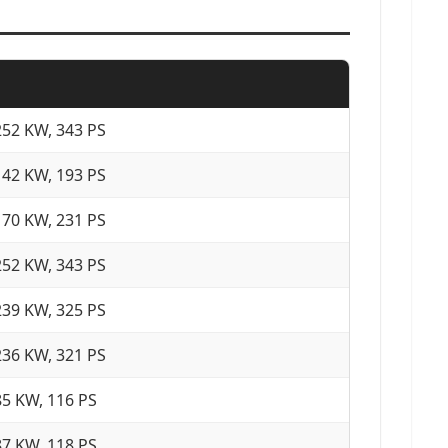
252 KW, 343 PS
142 KW, 193 PS
170 KW, 231 PS
252 KW, 343 PS
239 KW, 325 PS
236 KW, 321 PS
85 KW, 116 PS
87 KW, 118 PS