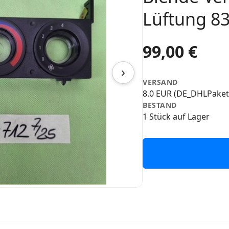
Lüftung 8
99,00 €
›
VERSAND
8.0 EUR (DE_DHLPaket
BESTAND
1 Stück auf Lager