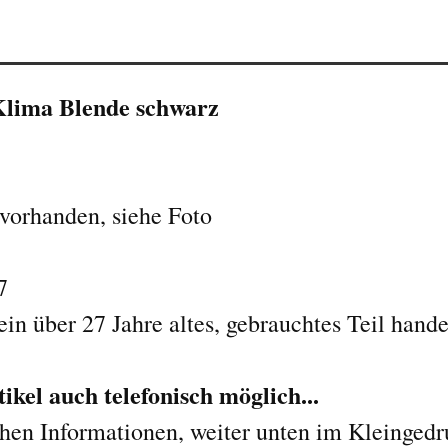
Klima Blende schwarz
vorhanden, siehe Foto
7
ein über 27 Jahre altes, gebrauchtes Teil hande
kel auch telefonisch möglich...
chen Informationen, weiter unten im Kleingedr