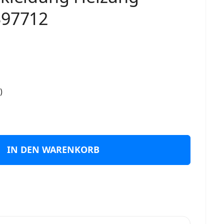
397712
)
IN DEN WARENKORB