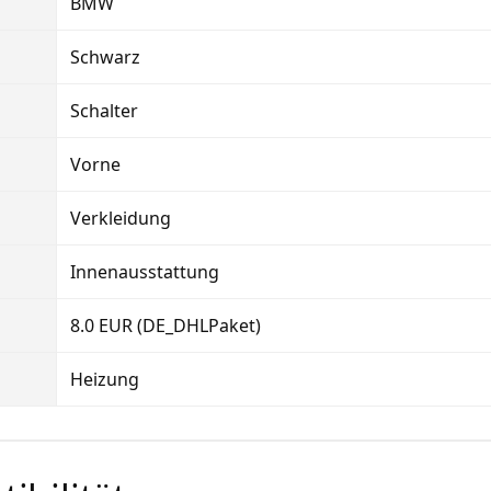
BMW
Schwarz
Schalter
Vorne
Verkleidung
Innenausstattung
8.0 EUR (DE_DHLPaket)
Heizung