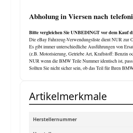
Abholung in Viersen nach telefo
Bitte vergleichen Sie UNBEDINGT vor dem Kauf die
Die eBay Fahrzeug-Verwendungsliste dient NUR zur Orie
Es gibt immer unterschiedliche Ausführungen von Ersat
(z.B. Motorisierung, Getriebe Art, Kraftstoff: Benzin od
NUR wenn die BMW Teile Nummer identisch ist, passt
Sollten Sie nicht sicher sein, ob das Teil für Ihren 
Artikelmerkmale
Herstellernummer