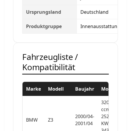
Ursprungsland
Deutschland
Produktgruppe
Innenausstattung
Fahrzeugliste /
Kompatibilität
Marke
Modell
Baujahr
Motor
3201
ccm,
2000/04-
252
BMW
Z3
2001/04
KW,
343