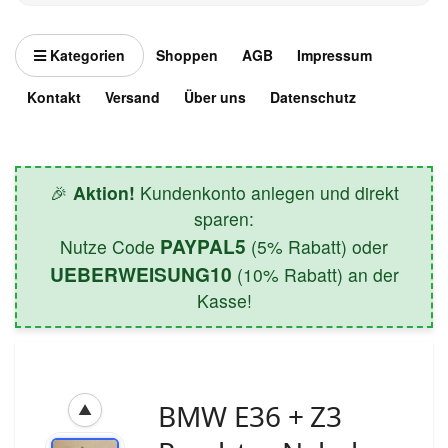
Kategorien
Shoppen
AGB
Impressum
Kontakt
Versand
Über uns
Datenschutz
🎉
Aktion!
Kundenkonto anlegen und direkt
sparen:
PAYPAL5
Nutze Code
(5% Rabatt) oder
UEBERWEISUNG10
(10% Rabatt) an der
Kasse!
BMW E36 + Z3
▲