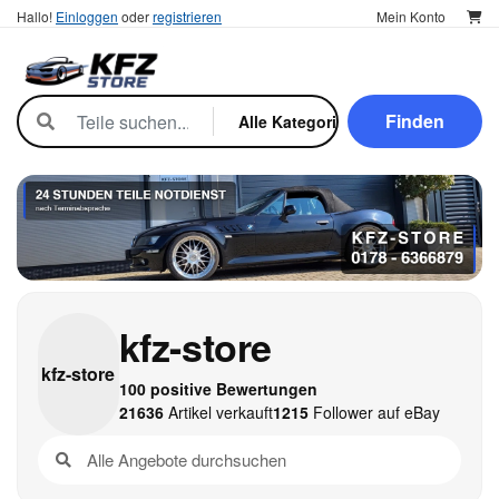
Hallo!
Einloggen
oder
registrieren
Mein Konto
Finden
kfz-store
kfz-
store
100 positive Bewertungen
21636
Artikel verkauft
1215
Follower auf eBay