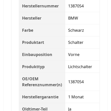
Herstellernummer
1387054
Hersteller
BMW
Farbe
Schwarz
Produktart
Schalter
Einbauposition
Vorne
Produkttyp
Lichtschalter
OE/OEM
1387054
Referenznummer(n)
Herstellergarantie
1 Monat
Oldtimer-Teil
Ja