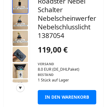
Roadster Nebel
Schalter
Nebelscheinwerfer
Nebelschlusslicht
1387054
119,00 €
VERSAND
8.0 EUR (DE_DHLPaket)
BESTAND
1 Stück auf Lager
▼
‹
›
IN DEN WARENKORB