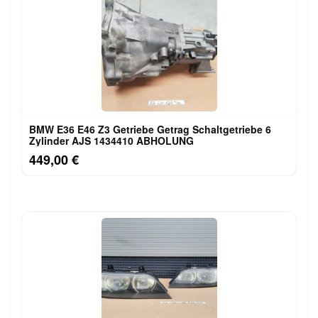
BMW E36 E46 Z3 Getriebe Getrag Schaltgetriebe 6
Zylinder AJS 1434410 ABHOLUNG
449,00 €