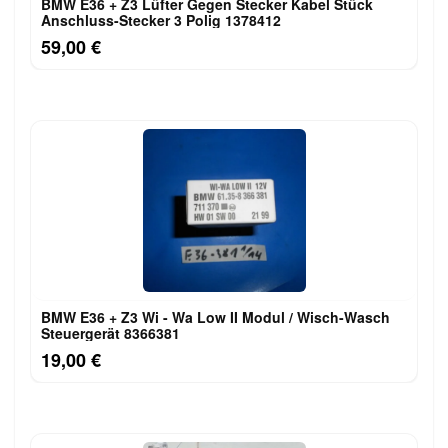
BMW E36 + Z3 Lüfter Gegen Stecker Kabel Stück
Anschluss-Stecker 3 Polig 1378412
59,00 €
BMW E36 + Z3 Wi - Wa Low II Modul / Wisch-Wasch
Steuergerät 8366381
19,00 €