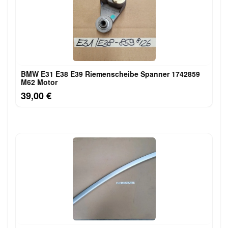
BMW E31 E38 E39 Riemenscheibe Spanner 1742859
M62 Motor
39,00 €