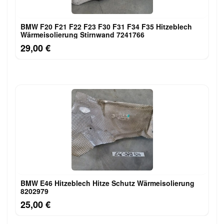
BMW F20 F21 F22 F23 F30 F31 F34 F35 Hitzeblech
Wärmeisolierung Stirnwand 7241766
29,00 €
BMW E46 Hitzeblech Hitze Schutz Wärmeisolierung
8202979
25,00 €