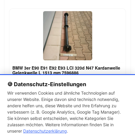
BMW 3er E90 E91 E92 E93 LCI 320d N47 Kardanwelle
Gelenkwelle L 1513 mm 7596886
149,00 €
🍪 Datenschutz-Einstellungen
Wir verwenden Cookies und ähnliche Technologien auf
unserer Website. Einige davon sind technisch notwendig,
←
→
andere helfen uns, diese Website und Ihre Erfahrung zu
1
2
3
…
143
verbessern (z. B. Google Analytics, Google Tag Manager).
Sie können selbst entscheiden, welche Kategorien Sie
zulassen möchten. Weitere Informationen finden Sie in
Artikel pro Seite
unserer
Datenschutzerklärung
.