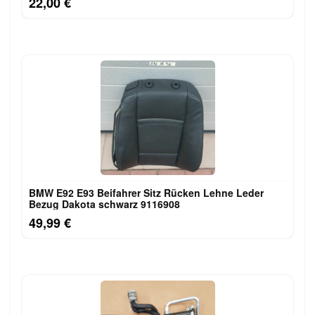
22,00 €
BMW E92 E93 Beifahrer Sitz Rücken Lehne Leder
Bezug Dakota schwarz 9116908
49,99 €