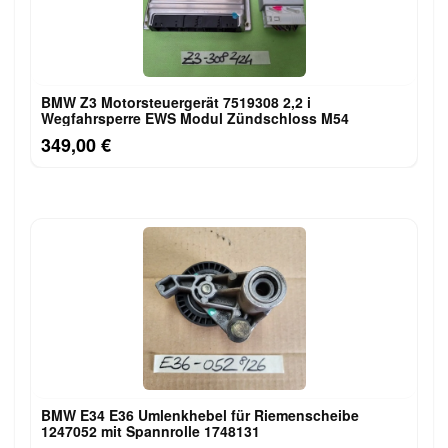
BMW Z3 Motorsteuergerät 7519308 2,2 i
Wegfahrsperre EWS Modul Zündschloss M54
349,00 €
BMW E34 E36 Umlenkhebel für Riemenscheibe
1247052 mit Spannrolle 1748131