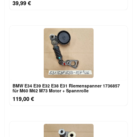
39,99 €
BMW E34 E39 E32 E38 E31 Riemenspanner 1736857
für M60 M62 M73 Motor + Spannrolle
119,00 €