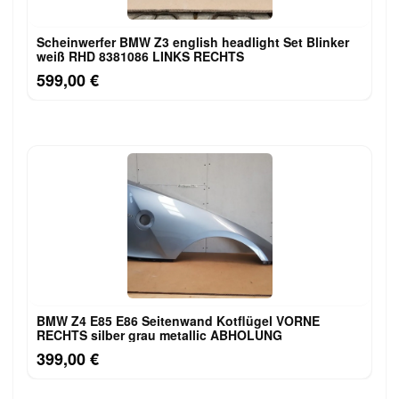
Scheinwerfer BMW Z3 english headlight Set Blinker
weiß RHD 8381086 LINKS RECHTS
599,00 €
BMW Z4 E85 E86 Seitenwand Kotflügel VORNE
RECHTS silber grau metallic ABHOLUNG
399,00 €