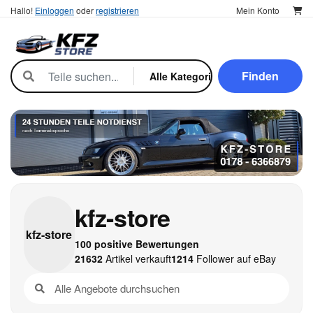
Hallo!
Einloggen
oder
registrieren
Mein Konto
Finden
kfz-store
kfz-
store
100 positive Bewertungen
21632
Artikel verkauft
1214
Follower auf eBay