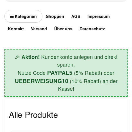
Kategorien
Shoppen
AGB
Impressum
Kontakt
Versand
Über uns
Datenschutz
🎉
Aktion!
Kundenkonto anlegen und direkt
sparen:
PAYPAL5
Nutze Code
(5% Rabatt) oder
UEBERWEISUNG10
(10% Rabatt) an der
Kasse!
Alle Produkte