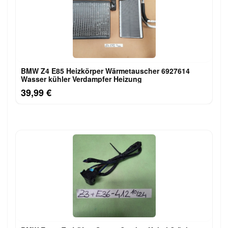
BMW Z4 E85 Heizkörper Wärmetauscher 6927614
Wasser kühler Verdampfer Heizung
39,99 €