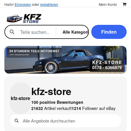
Hallo!
Einloggen
oder
registrieren
Mein Konto
Finden
kfz-store
kfz-
store
100 positive Bewertungen
21632
Artikel verkauft
1214
Follower auf eBay