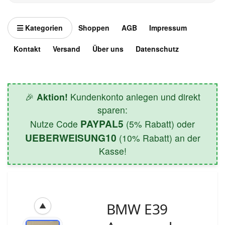
Kategorien
Shoppen
AGB
Impressum
Kontakt
Versand
Über uns
Datenschutz
🎉
Aktion!
Kundenkonto anlegen und direkt
sparen:
PAYPAL5
Nutze Code
(5% Rabatt) oder
UEBERWEISUNG10
(10% Rabatt) an der
Kasse!
BMW E39
▲