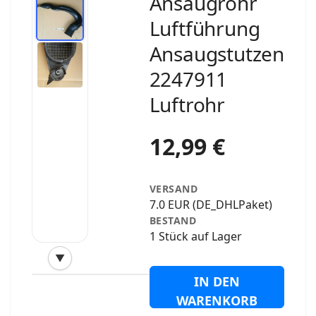
Ansaugrohr
Luftführung
Ansaugstutzen
2247911
Luftrohr
12,99 €
VERSAND
7.0 EUR (DE_DHLPaket)
BESTAND
1 Stück auf Lager
▼
‹
›
IN DEN
WARENKORB