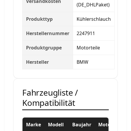
Versandkosten
(DE_DHLPaket)
Produkttyp
Kühlerschlauch
Herstellernummer
2247911
Produktgruppe
Motorteile
Hersteller
BMW
Fahrzeugliste /
Kompatibilität
Marke
Modell
Baujahr
Motor