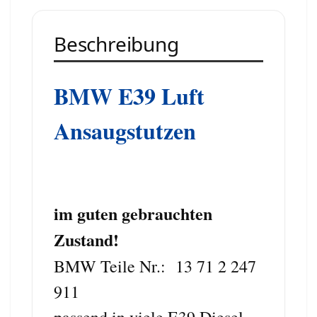
Beschreibung
BMW E39 Luft
Ansaugstutzen
im guten gebrauchten
Zustand!
BMW Teile Nr.: 13 71 2 247
911
passend in viele E39 Diesel