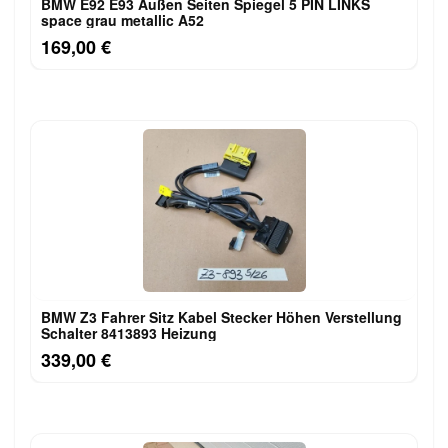
BMW E92 E93 Außen Seiten Spiegel 5 PIN LINKS
space grau metallic A52
169,00 €
BMW Z3 Fahrer Sitz Kabel Stecker Höhen Verstellung
Schalter 8413893 Heizung
339,00 €