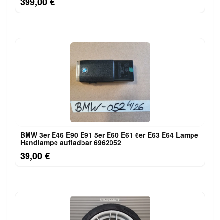
399,00 €
BMW 3er E46 E90 E91 5er E60 E61 6er E63 E64 Lampe
Handlampe aufladbar 6962052
39,00 €