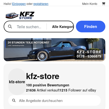
Hallo!
Einloggen
oder
registrieren
Mein Konto
Finden
kfz-store
kfz-
store
100 positive Bewertungen
21636
Artikel verkauft
1215
Follower auf eBay