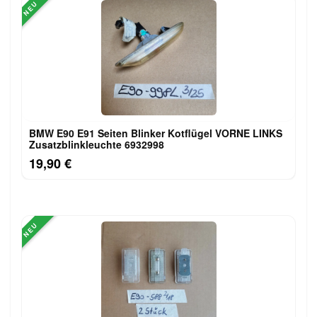
NEU
BMW E90 E91 Seiten Blinker Kotflügel VORNE LINKS
Zusatzblinkleuchte 6932998
19,90 €
NEU