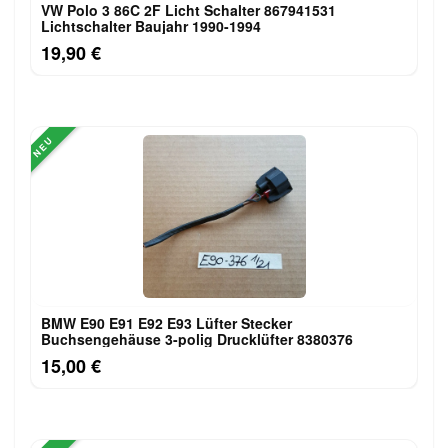
VW Polo 3 86C 2F Licht Schalter 867941531
Lichtschalter Baujahr 1990-1994
19,90 €
NEU
BMW E90 E91 E92 E93 Lüfter Stecker
Buchsengehäuse 3-polig Drucklüfter 8380376
15,00 €