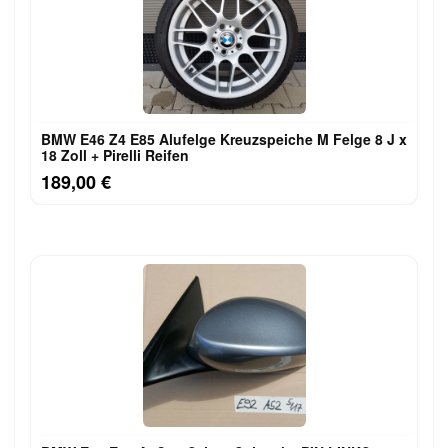
BMW E46 Z4 E85 Alufelge Kreuzspeiche M Felge 8 J x
18 Zoll + Pirelli Reifen
189,00 €