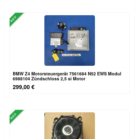
NEU
BMW Z4 Motorsteuergerät 7561684 N52 EWS Modul
6988104 Zündschloss 2,5 si Motor
299,00 €
NEU