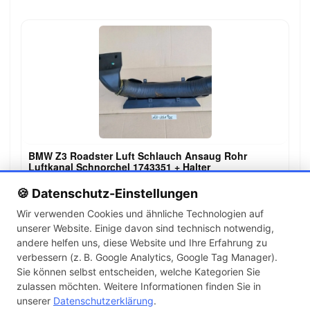
BMW Z3 Roadster Luft Schlauch Ansaug Rohr
Luftkanal Schnorchel 1743351 + Halter
99,00 €
🍪 Datenschutz-Einstellungen
Wir verwenden Cookies und ähnliche Technologien auf
unserer Website. Einige davon sind technisch notwendig,
←
→
andere helfen uns, diese Website und Ihre Erfahrung zu
1
2
3
…
142
verbessern (z. B. Google Analytics, Google Tag Manager).
Sie können selbst entscheiden, welche Kategorien Sie
zulassen möchten. Weitere Informationen finden Sie in
Artikel pro Seite
unserer
Datenschutzerklärung
.