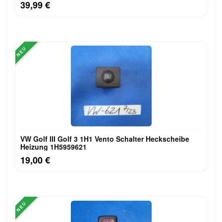
39,99 €
NEU
VW Golf III Golf 3 1H1 Vento Schalter Heckscheibe
Heizung 1H5959621
19,00 €
NEU