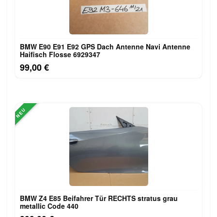
BMW E90 E91 E92 GPS Dach Antenne Navi Antenne
Haifisch Flosse 6929347
99,00 €
NEU
BMW Z4 E85 Beifahrer Tür RECHTS stratus grau
metallic Code 440