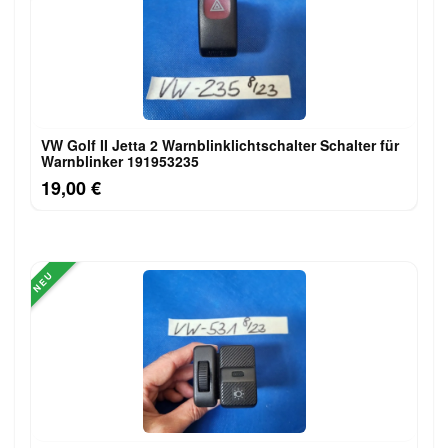
VW Golf II Jetta 2 Warnblinklichtschalter Schalter für
Warnblinker 191953235
19,00 €
NEU