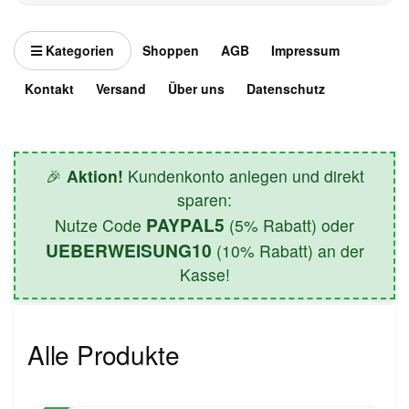
Kategorien
Shoppen
AGB
Impressum
Kontakt
Versand
Über uns
Datenschutz
🎉
Aktion!
Kundenkonto anlegen und direkt
sparen:
PAYPAL5
Nutze Code
(5% Rabatt) oder
UEBERWEISUNG10
(10% Rabatt) an der
Kasse!
Alle Produkte