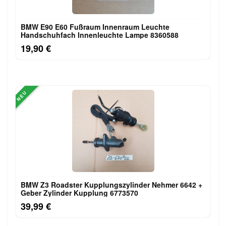
BMW E90 E60 Fußraum Innenraum Leuchte
Handschuhfach Innenleuchte Lampe 8360588
19,90 €
NEU
BMW Z3 Roadster Kupplungszylinder Nehmer 6642 +
Geber Zylinder Kupplung 6773570
39,99 €