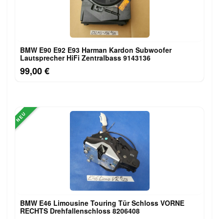
BMW E90 E92 E93 Harman Kardon Subwoofer
Lautsprecher HiFi Zentralbass 9143136
99,00 €
NEU
BMW E46 Limousine Touring Tür Schloss VORNE
RECHTS Drehfallenschloss 8206408