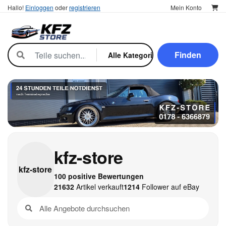
Hallo!
Einloggen
oder
registrieren
Mein Konto
Finden
kfz-store
kfz-
store
100 positive Bewertungen
21632
Artikel verkauft
1214
Follower auf eBay