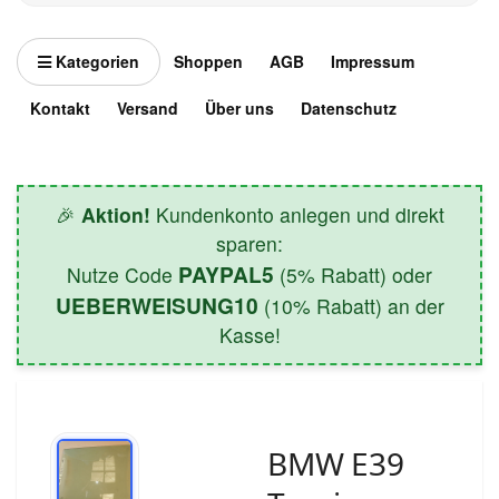
Kategorien
Shoppen
AGB
Impressum
Kontakt
Versand
Über uns
Datenschutz
🎉
Aktion!
Kundenkonto anlegen und direkt
sparen:
PAYPAL5
Nutze Code
(5% Rabatt) oder
UEBERWEISUNG10
(10% Rabatt) an der
Kasse!
BMW E39