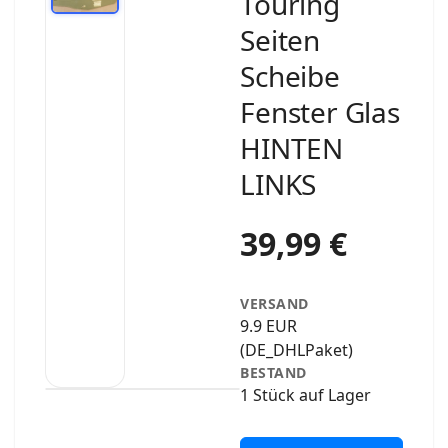
Touring
Seiten
Scheibe
Fenster Glas
HINTEN
LINKS
39,99 €
VERSAND
9.9 EUR
(DE_DHLPaket)
BESTAND
1 Stück auf Lager