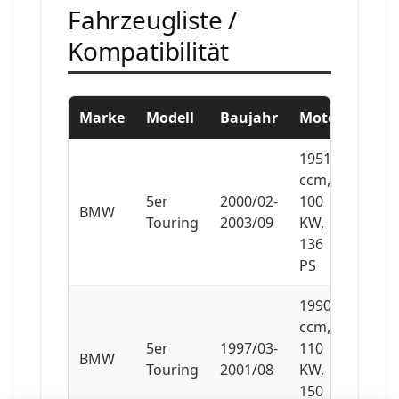
Fahrzeugliste /
Kompatibilität
Marke
Modell
Baujahr
Motor
1951
ccm,
5er
2000/02-
100
BMW
Touring
2003/09
KW,
136
PS
1990
ccm,
5er
1997/03-
110
BMW
Touring
2001/08
KW,
150