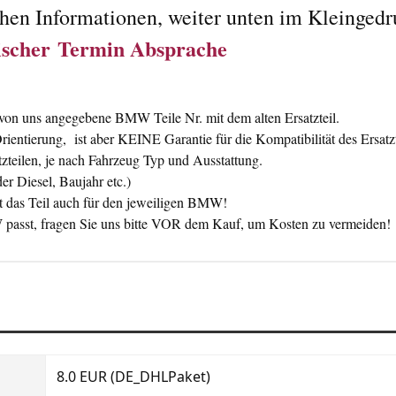
chen Informationen, weiter unten im Kleingedr
nischer Termin Absprache
n uns angegebene BMW Teile Nr. mit dem alten Ersatzteil.
ntierung, ist aber KEINE Garantie für die Kompatibilität des Ersatzt
zteilen, je nach Fahrzeug Typ und Ausstattung.
er Diesel, Baujahr etc.)
 das Teil auch für den jeweiligen BMW!
BMW passt, fragen Sie uns bitte VOR dem Kauf, um Kosten zu vermeiden!
8.0 EUR (DE_DHLPaket)