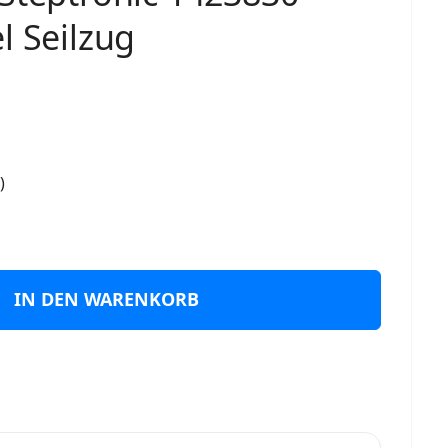
l Seilzug
)
IN DEN WARENKORB