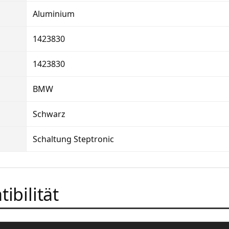
Aluminium
1423830
1423830
BMW
Schwarz
Schaltung Steptronic
ibilität