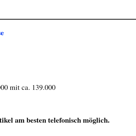
se
!
000 mit ca. 139.000
ikel am besten telefonisch möglich.