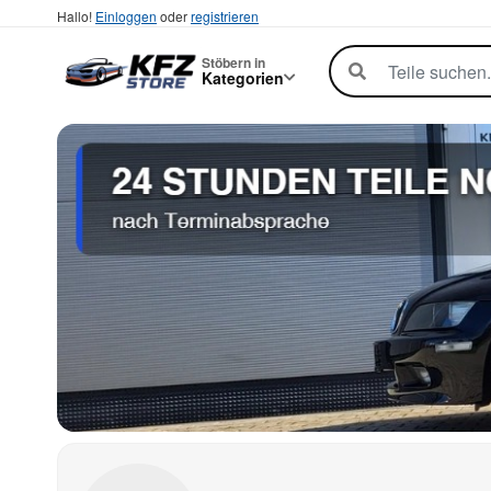
Hallo!
Einloggen
oder
registrieren
Stöbern in
Kategorien