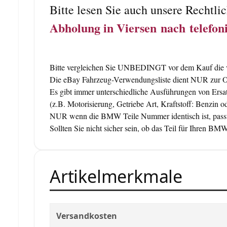
Bitte lesen Sie auch unsere Rechtli
Abholung in Viersen nach telefo
Bitte vergleichen Sie UNBEDINGT vor dem Kauf die vo
Die eBay Fahrzeug-Verwendungsliste dient NUR zur Orie
Es gibt immer unterschiedliche Ausführungen von Ersat
(z.B. Motorisierung, Getriebe Art, Kraftstoff: Benzin od
NUR wenn die BMW Teile Nummer identisch ist, passt
Sollten Sie nicht sicher sein, ob das Teil für Ihren 
Artikelmerkmale
Versandkosten