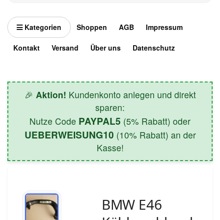
Kategorien
Shoppen
AGB
Impressum
Kontakt
Versand
Über uns
Datenschutz
🎉
Aktion!
Kundenkonto anlegen und direkt
sparen:
PAYPAL5
Nutze Code
(5% Rabatt) oder
UEBERWEISUNG10
(10% Rabatt) an der
Kasse!
BMW E46