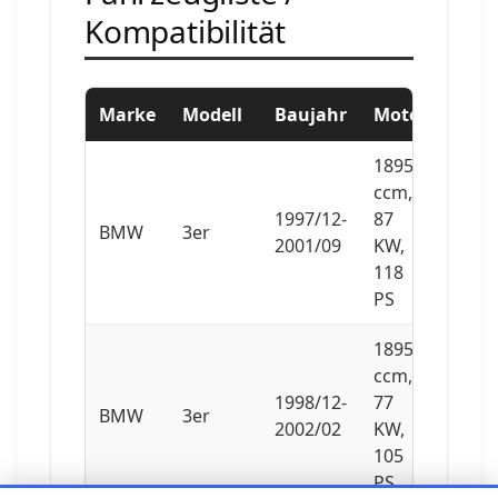
Kompatibilität
Marke
Modell
Baujahr
Motor
1895
ccm,
1997/12-
87
BMW
3er
2001/09
KW,
118
PS
1895
ccm,
1998/12-
77
BMW
3er
2002/02
KW,
105
PS