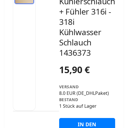
Kühlerschlauch
+ Fühler 316i -
318i
Kühlwasser
Schlauch
1436373
15,90 €
VERSAND
8.0 EUR (DE_DHLPaket)
BESTAND
1 Stück auf Lager
IN DEN