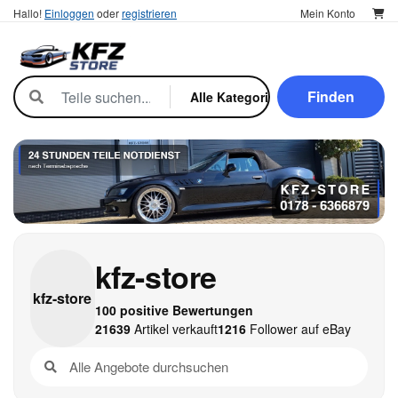
Hallo!
Einloggen
oder
registrieren
Mein Konto
Finden
kfz-store
kfz-
store
100 positive Bewertungen
21639
Artikel verkauft
1216
Follower auf eBay