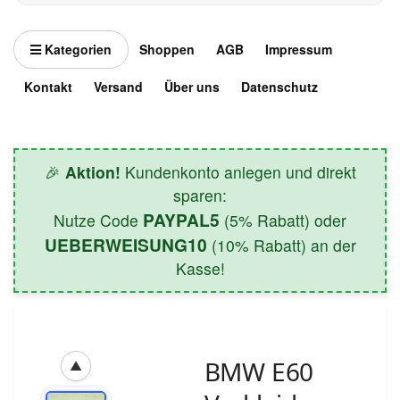
Kategorien
Shoppen
AGB
Impressum
Kontakt
Versand
Über uns
Datenschutz
🎉
Aktion!
Kundenkonto anlegen und direkt
sparen:
PAYPAL5
Nutze Code
(5% Rabatt) oder
UEBERWEISUNG10
(10% Rabatt) an der
Kasse!
BMW E60
▲