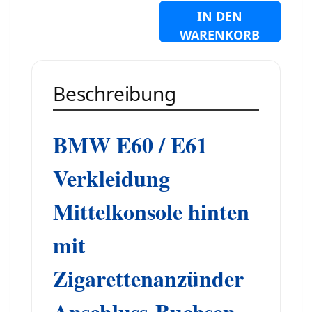
IN DEN
WARENKORB
Beschreibung
BMW E60 / E61
Verkleidung
Mittelkonsole hinten
mit
Zigarettenanzünder
Anschluss-Buchsen