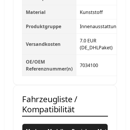
Material
Kunststoff
Produktgruppe
Innenausstattung
7.0 EUR
Versandkosten
(DE_DHLPaket)
OE/OEM
7034100
Referenznummer(n)
Fahrzeugliste /
Kompatibilität