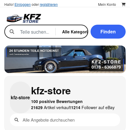
Hallo!
Einloggen
oder
registrieren
Mein Konto
Finden
kfz-store
kfz-
store
100 positive Bewertungen
21629
Artikel verkauft
1214
Follower auf eBay