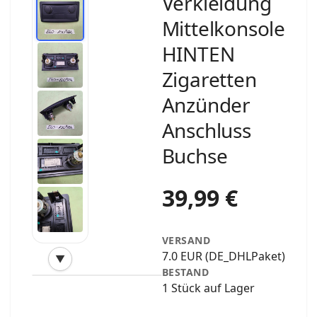
Verkleidung
Mittelkonsole
HINTEN
Zigaretten
Anzünder
Anschluss
Buchse
39,99 €
VERSAND
7.0 EUR (DE_DHLPaket)
▼
‹
›
BESTAND
1 Stück auf Lager