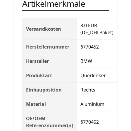
Artikelmerkmale
8.0 EUR
Versandkosten
(DE_DHLPaket)
Herstellernummer
6770452
Hersteller
BMW
Produktart
Querlenker
Einbauposition
Rechts
Material
Aluminium
OE/OEM
6770452
Referenznummer(n)