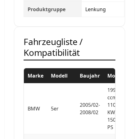
Produktgruppe
Lenkung
Fahrzeugliste /
Kompatibilität
Marke
Modell
Baujahr
Motor
1995
ccm,
2005/02-
110
BMW
5er
2008/02
KW,
150
PS