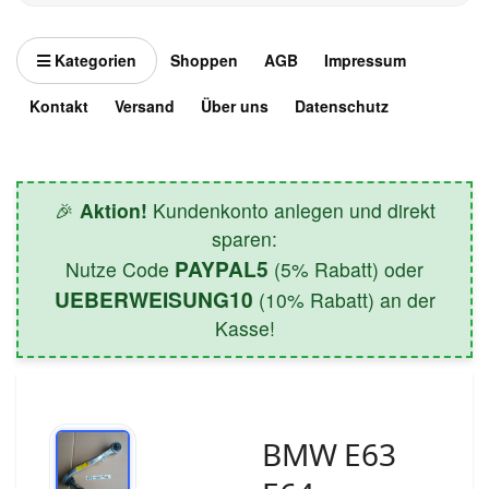
Kategorien
Shoppen
AGB
Impressum
Kontakt
Versand
Über uns
Datenschutz
🎉
Aktion!
Kundenkonto anlegen und direkt
sparen:
PAYPAL5
Nutze Code
(5% Rabatt) oder
UEBERWEISUNG10
(10% Rabatt) an der
Kasse!
BMW E63