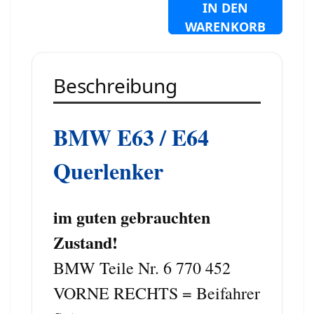
IN DEN
WARENKORB
Beschreibung
BMW E63 / E64
Querlenker
i
m guten gebrauchten
Zustand!
BMW Teile Nr. 6 770 452
VORNE RECHTS = Beifahrer