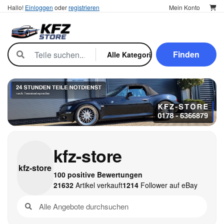
Hallo!
Einloggen
oder
registrieren
Mein Konto
Finden
kfz-store
kfz-
store
100 positive Bewertungen
21632
Artikel verkauft
1214
Follower auf eBay