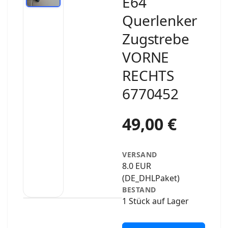
E64
Querlenker
Zugstrebe
VORNE
RECHTS
6770452
49,00 €
VERSAND
8.0 EUR
(DE_DHLPaket)
BESTAND
1 Stück auf Lager