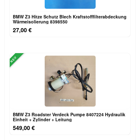
BMW Z3 Hitze Schutz Blech Kraftstofffilterabdeckung
Wärmeisolierung 8398550
27,00 €
NEU
BMW Z3 Roadster Verdeck Pumpe 8407224 Hydraulik
Einheit + Zylinder + Leitung
549,00 €