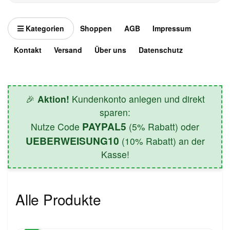
Kategorien
Shoppen
AGB
Impressum
Kontakt
Versand
Über uns
Datenschutz
🎉
Aktion!
Kundenkonto anlegen und direkt
sparen:
PAYPAL5
Nutze Code
(5% Rabatt) oder
UEBERWEISUNG10
(10% Rabatt) an der
Kasse!
Alle Produkte