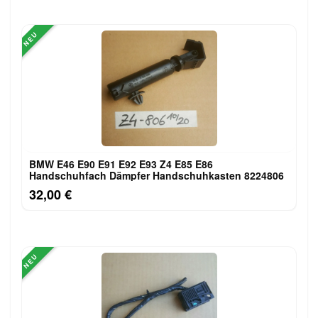
NEU
BMW E46 E90 E91 E92 E93 Z4 E85 E86
Handschuhfach Dämpfer Handschuhkasten 8224806
32,00 €
NEU