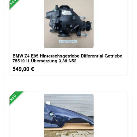
NEU
BMW Z4 E85 Hinterachsgetriebe Differential Getriebe
7551911 Übersetzung 3,38 N52
549,00 €
NEU