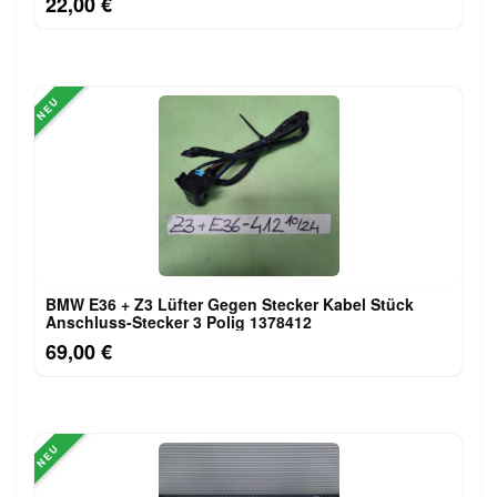
22,00 €
NEU
BMW E36 + Z3 Lüfter Gegen Stecker Kabel Stück
Anschluss-Stecker 3 Polig 1378412
69,00 €
NEU