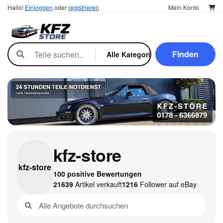
Hallo!
Einloggen
oder
registrieren
Mein Konto
Finden
kfz-store
kfz-
store
100 positive Bewertungen
21639
Artikel verkauft
1216
Follower auf eBay