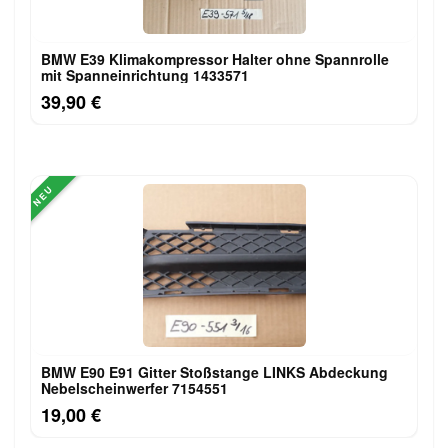
BMW E39 Klimakompressor Halter ohne Spannrolle
mit Spanneinrichtung 1433571
39,90 €
NEU
BMW E90 E91 Gitter Stoßstange LINKS Abdeckung
Nebelscheinwerfer 7154551
19,00 €