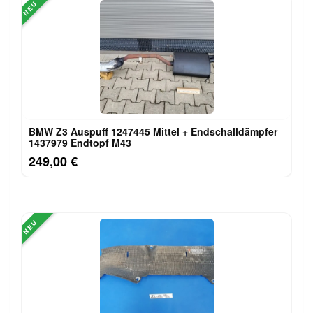
NEU
BMW Z3 Auspuff 1247445 Mittel + Endschalldämpfer
1437979 Endtopf M43
249,00 €
NEU