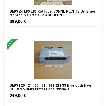
BMW Z4 E85 E86 Kotflügel VORNE RECHTS Beifahrer
Monaco blau Metallic ABHOLUNG
399,00 €
NEU
BMW F20 F21 F30 F31 F34 F32 F33 Bluetooth Navi
CD Radio BMW Professional 9310461
249,00 €