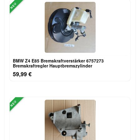
NEU
BMW Z4 E85 Bremskraftverstärker 6757273
Bremskraftregler Hauptbremszylinder
59,99 €
NEU