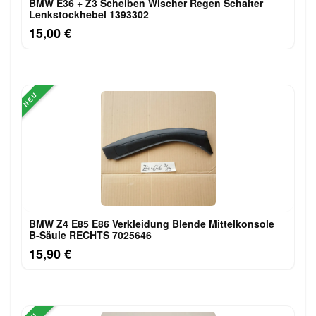
BMW E36 + Z3 Scheiben Wischer Regen Schalter
Lenkstockhebel 1393302
15,00 €
NEU
BMW Z4 E85 E86 Verkleidung Blende Mittelkonsole
B-Säule RECHTS 7025646
15,90 €