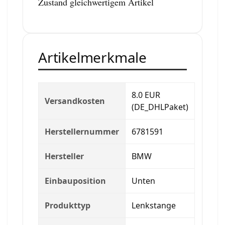
Zustand gleichwertigem Artikel
Artikelmerkmale
8.0 EUR
Versandkosten
(DE_DHLPaket)
Herstellernummer
6781591
Hersteller
BMW
Einbauposition
Unten
Produkttyp
Lenkstange