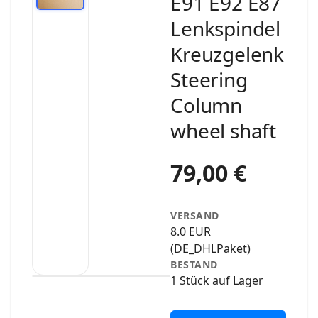
E91 E92 E87
Lenkspindel
Kreuzgelenk
Steering
Column
wheel shaft
79,00 €
VERSAND
8.0 EUR
(DE_DHLPaket)
BESTAND
1 Stück auf Lager