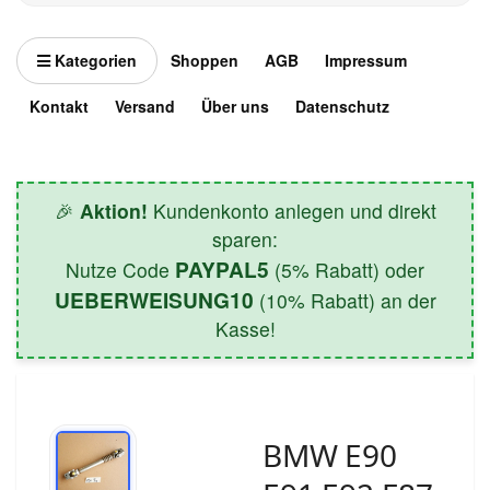
Kategorien
Shoppen
AGB
Impressum
Kontakt
Versand
Über uns
Datenschutz
🎉
Aktion!
Kundenkonto anlegen und direkt
sparen:
PAYPAL5
Nutze Code
(5% Rabatt) oder
UEBERWEISUNG10
(10% Rabatt) an der
Kasse!
BMW E90