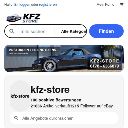
Hallo!
Einloggen
oder
registrieren
Mein Konto
Finden
kfz-store
kfz-
store
100 positive Bewertungen
21636
Artikel verkauft
1215
Follower auf eBay