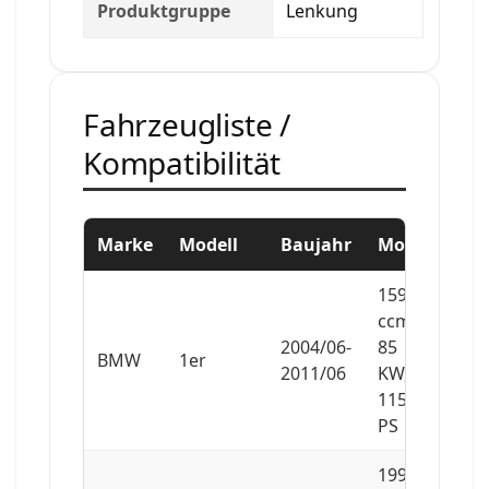
Produktgruppe
Lenkung
Fahrzeugliste /
Kompatibilität
Marke
Modell
Baujahr
Motor
1596
ccm,
2004/06-
85
BMW
1er
2011/06
KW,
115
PS
1995