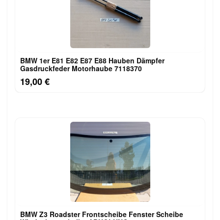
BMW 1er E81 E82 E87 E88 Hauben Dämpfer
Gasdruckfeder Motorhaube 7118370
19,00 €
BMW Z3 Roadster Frontscheibe Fenster Scheibe