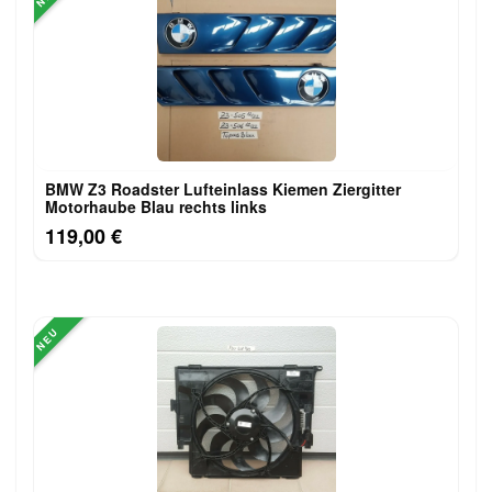
BMW Z3 Roadster Lufteinlass Ki​emen Ziergitter
Motorhaube Blau rechts links
119,00 €
NEU