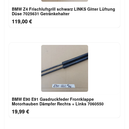
BMW Z4 Frischluftgrill schwarz LINKS Gitter Lüftung
Düse 7025631 Getränkehalter
119,00 €
BMW E90 E91 Gasdruckfeder Frontklappe
Motorhauben Dämpfer Rechts + Links 7060550
19,99 €