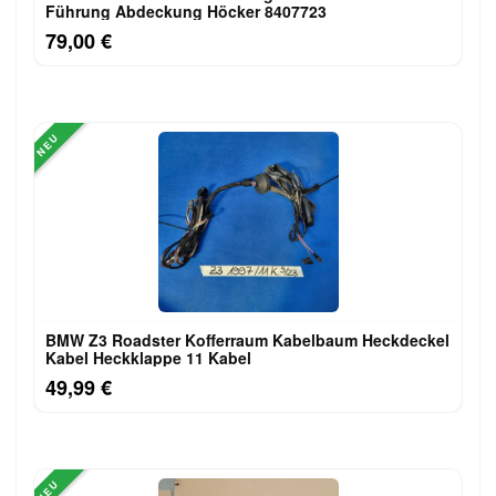
Führung Abdeckung Höcker 8407723
79,00 €
NEU
BMW Z3 Roadster Kofferraum Kabelbaum Heckdeckel
Kabel Heckklappe 11 Kabel
49,99 €
NEU