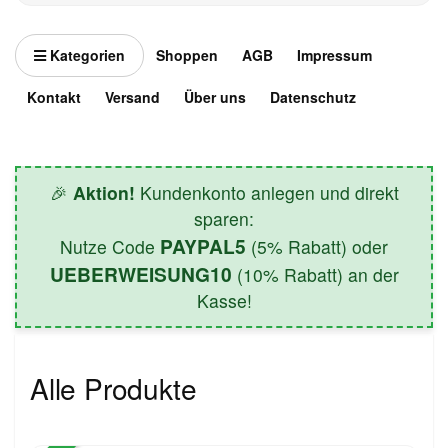
Kategorien
Shoppen
AGB
Impressum
Kontakt
Versand
Über uns
Datenschutz
🎉
Aktion!
Kundenkonto anlegen und direkt
sparen:
PAYPAL5
Nutze Code
(5% Rabatt) oder
UEBERWEISUNG10
(10% Rabatt) an der
Kasse!
Alle Produkte