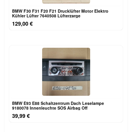
BMW F30 F31 F20 F21 Drucklüfter Motor Elektro
Kühler Lüfter 7640508 Lüfterzarge
129,00 €
BMW E93 E88 Schaltzentrum Dach Leselampe
9180078 Innenleuchte SOS Airbag Off
39,99 €