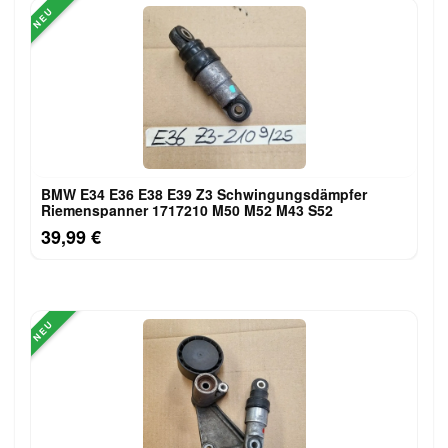
NEU
BMW E34 E36 E38 E39 Z3 Schwingungsdämpfer
Riemenspanner 1717210 M50 M52 M43 S52
39,99 €
NEU