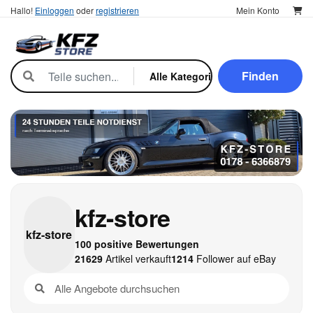
Hallo!
Einloggen
oder
registrieren
Mein Konto
Finden
kfz-store
kfz-
store
100 positive Bewertungen
21629
Artikel verkauft
1214
Follower auf eBay