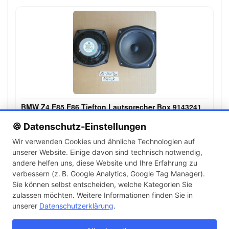
BMW Z4 E85 E86 Tiefton Lautsprecher Box 9143241
9,99 €
🍪 Datenschutz-Einstellungen
Wir verwenden Cookies und ähnliche Technologien auf
unserer Website. Einige davon sind technisch notwendig,
←
→
andere helfen uns, diese Website und Ihre Erfahrung zu
1
2
3
…
142
verbessern (z. B. Google Analytics, Google Tag Manager).
Sie können selbst entscheiden, welche Kategorien Sie
zulassen möchten. Weitere Informationen finden Sie in
Artikel pro Seite
unserer
Datenschutzerklärung
.