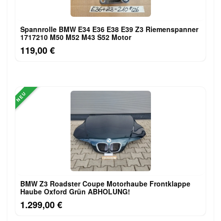
Spannrolle BMW E34 E36 E38 E39 Z3 Riemenspanner
1717210 M50 M52 M43 S52 Motor
119,00 €
NEU
BMW Z3 Roadster Coupe Motorhaube Frontklappe
Haube Oxford Grün ABHOLUNG!
1.299,00 €