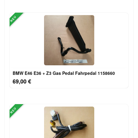
NEU
BMW E46 E36 + Z3 Gas Pedal Fahrpedal 1158660
69,00 €
NEU