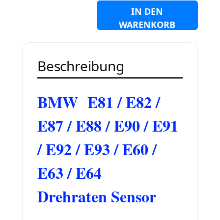
IN DEN
WARENKORB
Beschreibung
BMW E81 / E82 /
E87 / E88 / E90 / E91
/ E92 / E93 / E60 /
E63 / E64
Drehraten Sensor