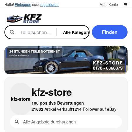
Hallo!
Einloggen
oder
registrieren
Mein Konto
Finden
kfz-store
kfz-
store
100 positive Bewertungen
21632
Artikel verkauft
1214
Follower auf eBay