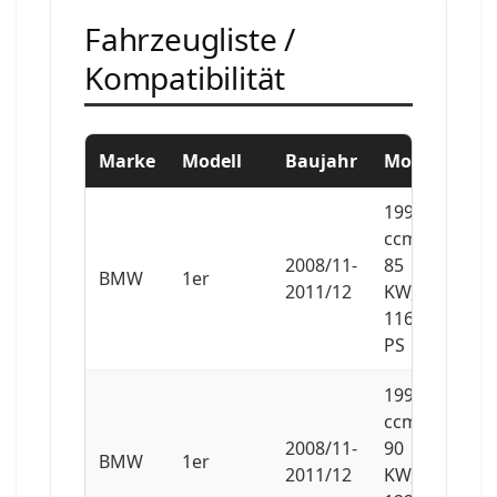
Fahrzeugliste /
Kompatibilität
Marke
Modell
Baujahr
Motor
1995
ccm,
2008/11-
85
BMW
1er
2011/12
KW,
116
PS
1995
ccm,
2008/11-
90
BMW
1er
2011/12
KW,