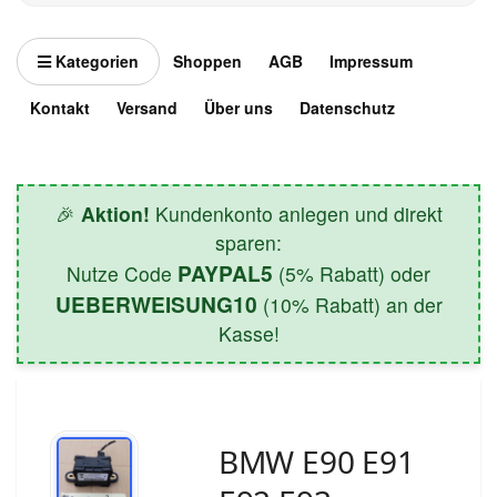
Kategorien
Shoppen
AGB
Impressum
Kontakt
Versand
Über uns
Datenschutz
🎉
Aktion!
Kundenkonto anlegen und direkt
sparen:
PAYPAL5
Nutze Code
(5% Rabatt) oder
UEBERWEISUNG10
(10% Rabatt) an der
Kasse!
BMW E90 E91