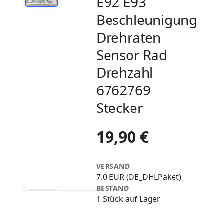
E92 E93
Beschleunigung
Drehraten
Sensor Rad
Drehzahl
6762769
Stecker
19,90 €
VERSAND
7.0 EUR (DE_DHLPaket)
BESTAND
1 Stück auf Lager