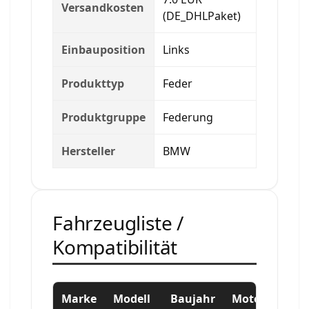
Versandkosten
(DE_DHLPaket)
Einbauposition
Links
Produkttyp
Feder
Produktgruppe
Federung
Hersteller
BMW
Fahrzeugliste /
Kompatibilität
Marke
Modell
Baujahr
Motor