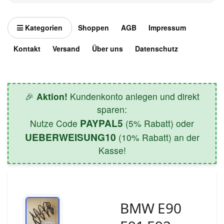
Kategorien
Shoppen
AGB
Impressum
Kontakt
Versand
Über uns
Datenschutz
🎉
Aktion!
Kundenkonto anlegen und direkt
sparen:
PAYPAL5
Nutze Code
(5% Rabatt) oder
UEBERWEISUNG10
(10% Rabatt) an der
Kasse!
BMW E90