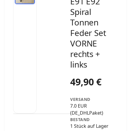
E91 E92
Spiral
Tonnen
Feder Set
VORNE
rechts +
links
49,90 €
VERSAND
7.0 EUR
(DE_DHLPaket)
BESTAND
1 Stück auf Lager