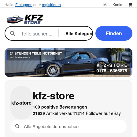
Hallo!
Einloggen
oder
registrieren
Mein Konto
Finden
kfz-store
kfz-
store
100 positive Bewertungen
21629
Artikel verkauft
1214
Follower auf eBay