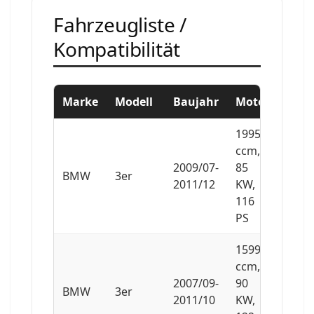
Fahrzeugliste /
Kompatibilität
Marke
Modell
Baujahr
Motor
1995
ccm,
2009/07-
85
BMW
3er
2011/12
KW,
116
PS
1599
ccm,
2007/09-
90
BMW
3er
2011/10
KW,