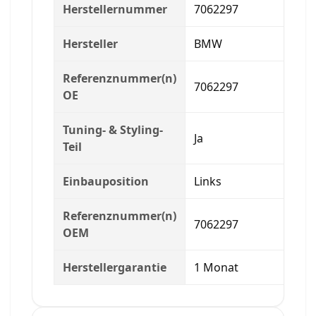
Herstellernummer
7062297
Hersteller
BMW
Referenznummer(n)
7062297
OE
Tuning- & Styling-
Ja
Teil
Einbauposition
Links
Referenznummer(n)
7062297
OEM
Herstellergarantie
1 Monat