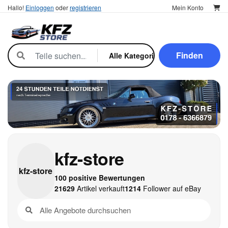
Hallo!
Einloggen
oder
registrieren
Mein Konto
Finden
kfz-store
kfz-
store
100 positive Bewertungen
21629
Artikel verkauft
1214
Follower auf eBay