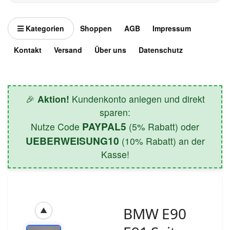
Kategorien
Shoppen
AGB
Impressum
Kontakt
Versand
Über uns
Datenschutz
🎉
Aktion!
Kundenkonto anlegen und direkt
sparen:
PAYPAL5
Nutze Code
(5% Rabatt) oder
UEBERWEISUNG10
(10% Rabatt) an der
Kasse!
BMW E90
▲