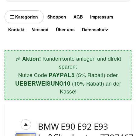
Kategorien
Shoppen
AGB
Impressum
Kontakt
Versand
Über uns
Datenschutz
🎉
Aktion!
Kundenkonto anlegen und direkt
sparen:
PAYPAL5
Nutze Code
(5% Rabatt) oder
UEBERWEISUNG10
(10% Rabatt) an der
Kasse!
BMW E90 E92 E93
▲