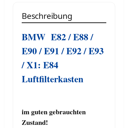
Beschreibung
BMW E82 / E88 /
E90 / E91 / E92 / E93
/ X1: E84
Luftfilterkasten
im guten gebrauchten
Zustand!