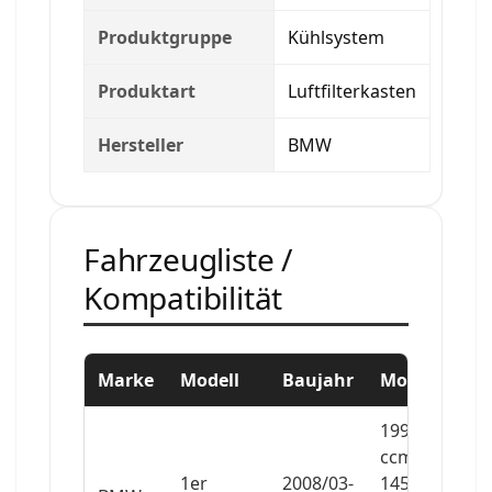
Produktgruppe
Kühlsystem
Produktart
Luftfilterkasten
Hersteller
BMW
Fahrzeugliste /
Kompatibilität
Marke
Modell
Baujahr
Motor
1995
ccm,
1er
2008/03-
145