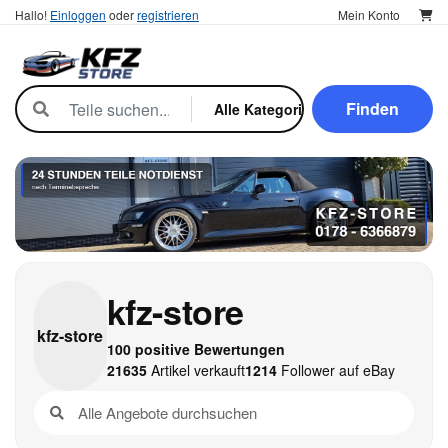
Hallo!
Einloggen
oder
registrieren
Mein Konto
Finden
kfz-store
kfz-
store
100 positive Bewertungen
21635
Artikel verkauft
1214
Follower auf eBay