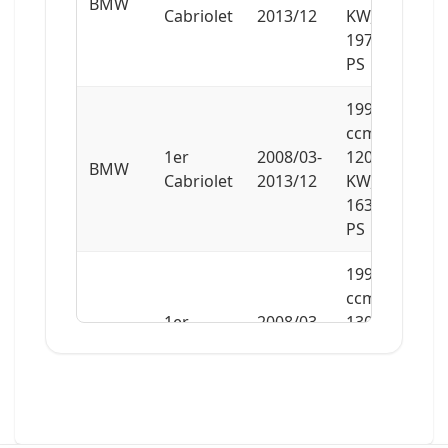
BMW
Cabriolet
2013/12
KW,
197
PS
1995
ccm,
1er
2008/03-
120
BMW
Cabriolet
2013/12
KW,
163
PS
1995
ccm,
1er
2008/03-
130
BMW
Cabriolet
2013/12
KW,
177
PS
1995