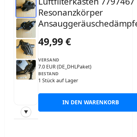
Luftfilterkasten 7797467
Resonanzkörper
Ansauggeräuschedämpf
49,99 €
VERSAND
7.0 EUR (DE_DHLPaket)
BESTAND
1 Stück auf Lager
IN DEN WARENKORB
▼
‹
›