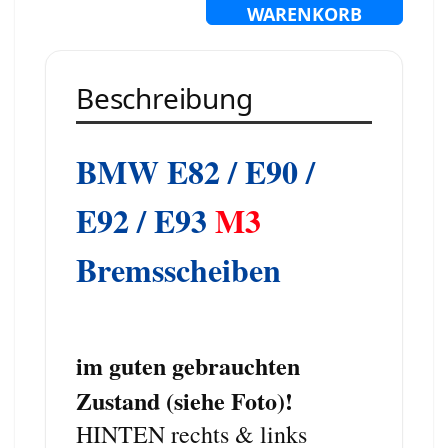
WARENKORB
Beschreibung
BMW E82 / E90 /
E92 / E93
M3
Bremsscheiben
im guten gebrauchten
Zustand (siehe Foto)!
HINTEN rechts & links