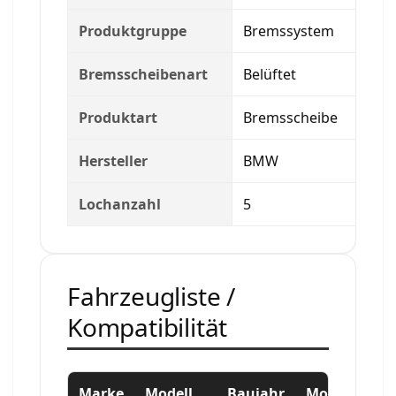
Produktgruppe
Bremssystem
Bremsscheibenart
Belüftet
Produktart
Bremsscheibe
Hersteller
BMW
Lochanzahl
5
Fahrzeugliste /
Kompatibilität
Marke
Modell
Baujahr
Motor