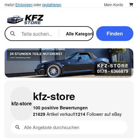
Hallo!
Einloggen
oder
registrieren
Mein Konto
Finden
kfz-store
kfz-
store
100 positive Bewertungen
21629
Artikel verkauft
1214
Follower auf eBay