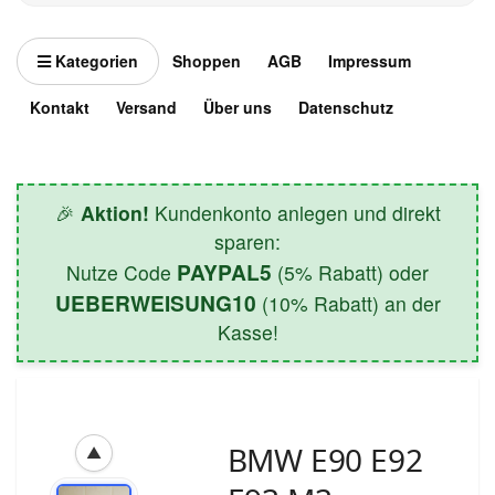
Kategorien
Shoppen
AGB
Impressum
Kontakt
Versand
Über uns
Datenschutz
🎉
Aktion!
Kundenkonto anlegen und direkt
sparen:
PAYPAL5
Nutze Code
(5% Rabatt) oder
UEBERWEISUNG10
(10% Rabatt) an der
Kasse!
BMW E90 E92
▲