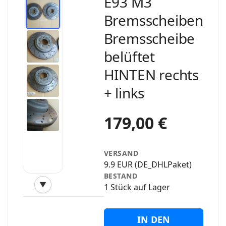
E93 M3
Bremsscheiben
Bremsscheibe
belüftet
HINTEN rechts
+ links
179,00 €
VERSAND
9.9 EUR (DE_DHLPaket)
BESTAND
▼
1 Stück auf Lager
‹
›
IN DEN