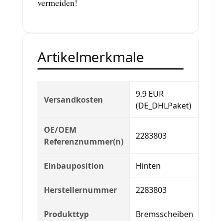
vermeiden!
Artikelmerkmale
9.9 EUR
Versandkosten
(DE_DHLPaket)
OE/OEM
2283803
Referenznummer(n)
Einbauposition
Hinten
Herstellernummer
2283803
Produkttyp
Bremsscheiben