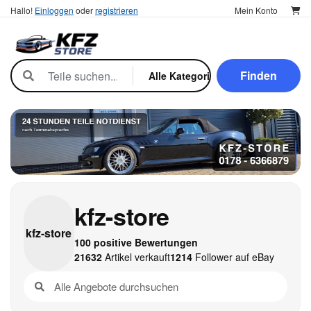
Hallo!
Einloggen
oder
registrieren
Mein Konto
Finden
kfz-store
kfz-
store
100 positive Bewertungen
21632
Artikel verkauft
1214
Follower auf eBay