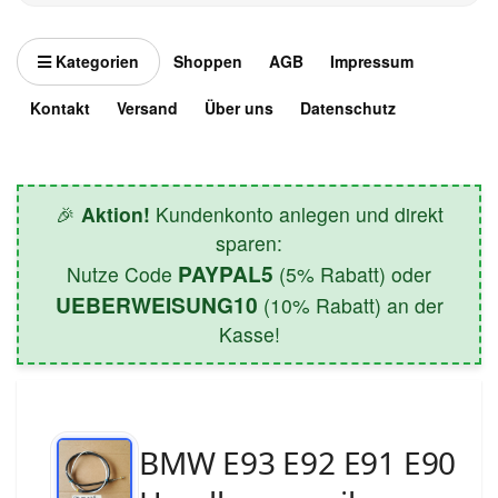
Kategorien
Shoppen
AGB
Impressum
Kontakt
Versand
Über uns
Datenschutz
🎉
Aktion!
Kundenkonto anlegen und direkt
sparen:
PAYPAL5
Nutze Code
(5% Rabatt) oder
UEBERWEISUNG10
(10% Rabatt) an der
Kasse!
BMW E93 E92 E91 E90