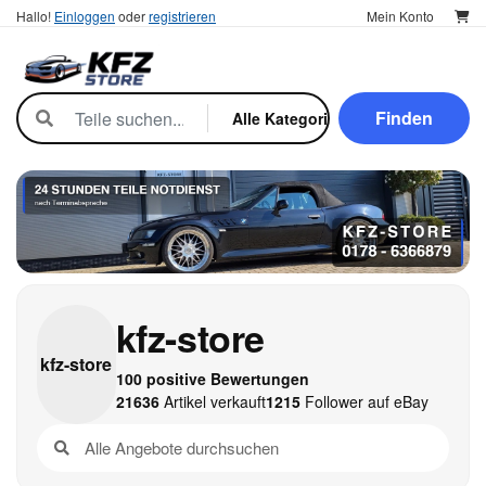
Hallo!
Einloggen
oder
registrieren
Mein Konto
Finden
kfz-store
kfz-
store
100 positive Bewertungen
21636
Artikel verkauft
1215
Follower auf eBay