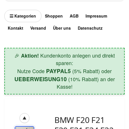
Kategorien
Shoppen
AGB
Impressum
Kontakt
Versand
Über uns
Datenschutz
🎉
Aktion!
Kundenkonto anlegen und direkt
sparen:
PAYPAL5
Nutze Code
(5% Rabatt) oder
UEBERWEISUNG10
(10% Rabatt) an der
Kasse!
BMW F20 F21
▲