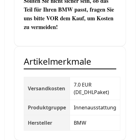
Sollten Sie nicht sicher sein, ob das
Teil für Ihren BMW passt, fragen Sie
uns bitte VOR dem Kauf, um Kosten
zu vermeiden!
Artikelmerkmale
7.0 EUR
Versandkosten
(DE_DHLPaket)
Produktgruppe
Innenausstattung
Hersteller
BMW