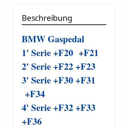
Beschreibung
BMW Gaspedal
1' Serie +F20 +F21
2' Serie +F22 +F23
3' Serie +F30 +F31
+F34
4' Serie +F32 +F33
+F36