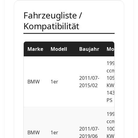
Fahrzeugliste /
Kompatibilität
Marke
Modell
Baujahr
Motor
1995
ccm,
2011/07-
105
BMW
1er
2015/02
KW,
143
PS
1995
ccm,
2011/07-
100
BMW
1er
2019/06
KW,