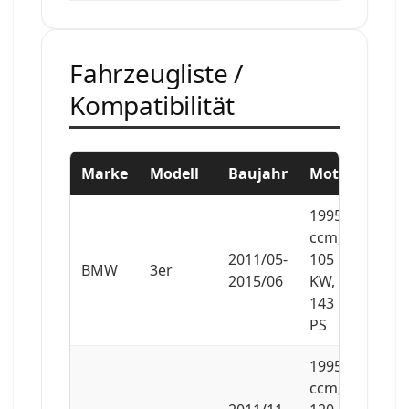
Fahrzeugliste /
Kompatibilität
Marke
Modell
Baujahr
Motor
1995
ccm,
2011/05-
105
BMW
3er
2015/06
KW,
143
PS
1995
ccm,