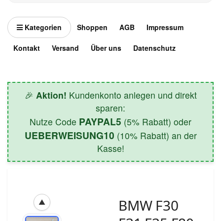
Kategorien
Shoppen
AGB
Impressum
Kontakt
Versand
Über uns
Datenschutz
🎉
Aktion!
Kundenkonto anlegen und direkt
sparen:
PAYPAL5
Nutze Code
(5% Rabatt) oder
UEBERWEISUNG10
(10% Rabatt) an der
Kasse!
BMW F30
▲