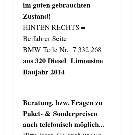
im
guten gebrauchten
Zustand!
HINTEN RECHTS =
Beifahrer Seite
BMW Teile Nr. 7 332 268
aus 320 Diesel Limousine
Baujahr 2014
Beratung, bzw. Fragen zu
Paket- & Sonderpreisen
auch telefonisch möglich...
Bitte lesen Sie auch unsere