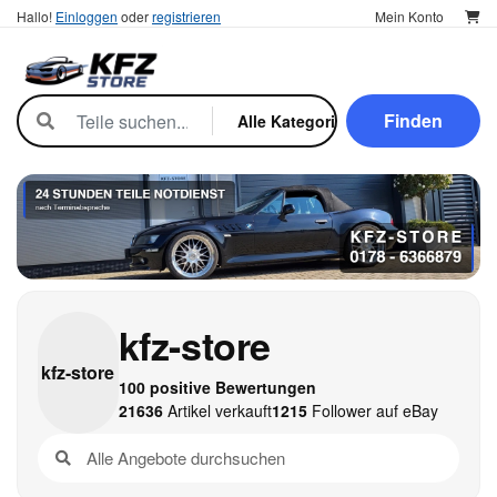
Hallo!
Einloggen
oder
registrieren
Mein Konto
Finden
kfz-store
kfz-
store
100 positive Bewertungen
21636
Artikel verkauft
1215
Follower auf eBay