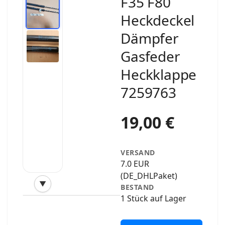
F35 F80
Heckdeckel
Dämpfer
Gasfeder
Heckklappe
7259763
19,00 €
VERSAND
7.0 EUR
(DE_DHLPaket)
▼
BESTAND
‹
›
1 Stück auf Lager