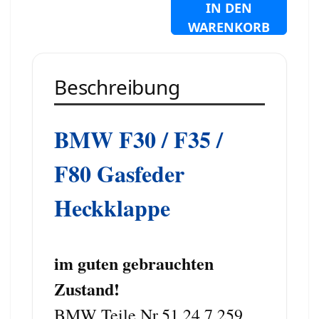
IN DEN
WARENKORB
Beschreibung
BMW F30 / F35 /
F80 Gasfeder
Heckklappe
im guten gebrauchten
Zustand!
BMW Teile Nr.51 24 7 259