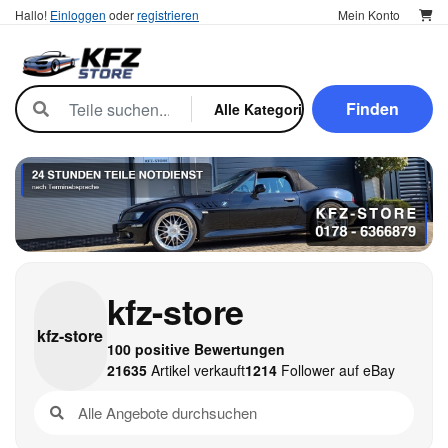
Hallo!
Einloggen
oder
registrieren
Mein Konto
Finden
kfz-store
kfz-
store
100 positive Bewertungen
21635
Artikel verkauft
1214
Follower auf eBay