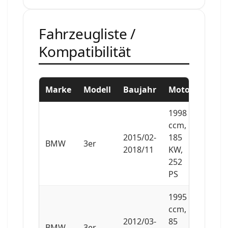
Fahrzeugliste /
Kompatibilität
Marke
Modell
Baujahr
Motor
1998
ccm,
2015/02-
185
BMW
3er
2018/11
KW,
252
PS
1995
ccm,
2012/03-
85
BMW
3er