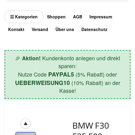
Kategorien
Shoppen
AGB
Impressum
Kontakt
Versand
Über uns
Datenschutz
🎉
Aktion!
Kundenkonto anlegen und direkt
sparen:
PAYPAL5
Nutze Code
(5% Rabatt) oder
UEBERWEISUNG10
(10% Rabatt) an der
Kasse!
BMW F30
▲