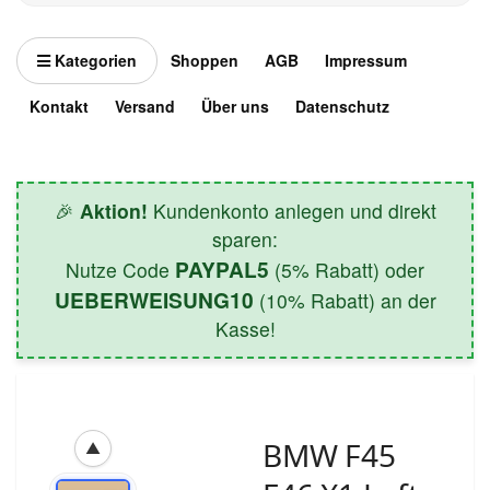
Kategorien
Shoppen
AGB
Impressum
Kontakt
Versand
Über uns
Datenschutz
🎉
Aktion!
Kundenkonto anlegen und direkt
sparen:
PAYPAL5
Nutze Code
(5% Rabatt) oder
UEBERWEISUNG10
(10% Rabatt) an der
Kasse!
BMW F45
▲