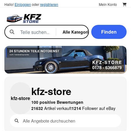
Hallo!
Einloggen
oder
registrieren
Mein Konto
Finden
kfz-store
kfz-
store
100 positive Bewertungen
21632
Artikel verkauft
1214
Follower auf eBay