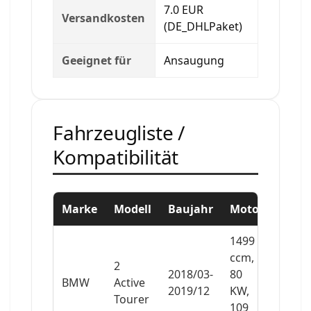
7.0 EUR
Versandkosten
(DE_DHLPaket)
Geeignet für
Ansaugung
Fahrzeugliste /
Kompatibilität
Marke
Modell
Baujahr
Motor
1499
ccm,
2
2018/03-
80
BMW
Active
2019/12
KW,
Tourer
109