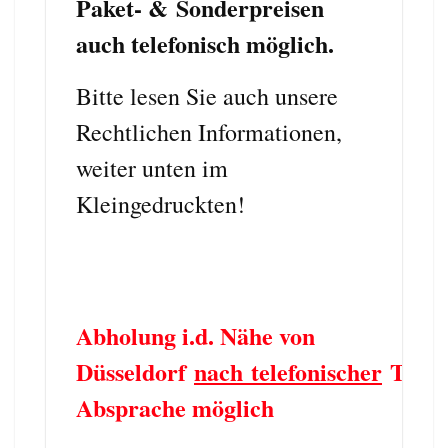
Paket- & Sonderpreisen
auch telefonisch möglich.
Bitte lesen Sie auch unsere
Rechtlichen Informationen,
weiter unten im
Kleingedruckten!
Abholung i.d. Nähe von
Düsseldorf
nach telefonischer
Term
Absprache möglich