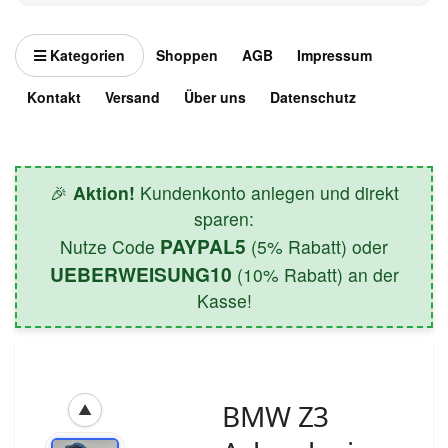
Kategorien
Shoppen
AGB
Impressum
Kontakt
Versand
Über uns
Datenschutz
🎉
Aktion!
Kundenkonto anlegen und direkt
sparen:
PAYPAL5
Nutze Code
(5% Rabatt) oder
UEBERWEISUNG10
(10% Rabatt) an der
Kasse!
BMW Z3
▲