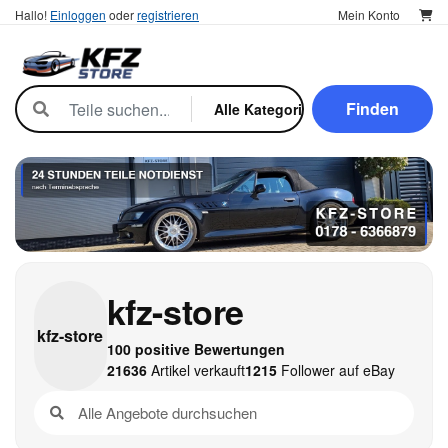
Hallo!
Einloggen
oder
registrieren
Mein Konto
Finden
kfz-store
kfz-
store
100 positive Bewertungen
21636
Artikel verkauft
1215
Follower auf eBay