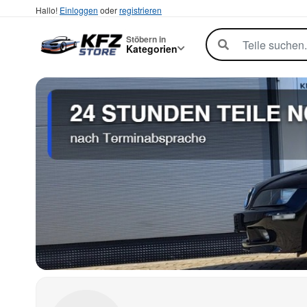
Hallo!
Einloggen
oder
registrieren
Stöbern in
Kategorien