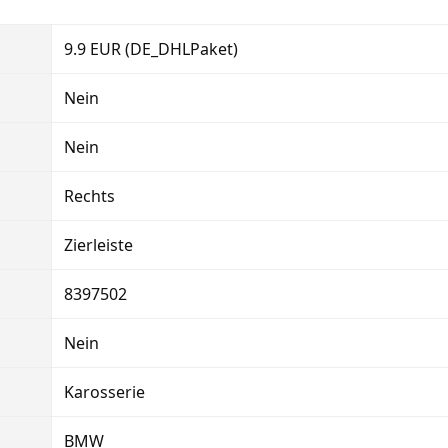
9.9 EUR (DE_DHLPaket)
Nein
Nein
Rechts
Zierleiste
8397502
Nein
Karosserie
BMW