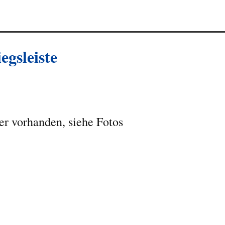
egsleiste
r vorhanden, siehe Fotos