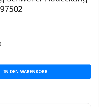
397502
)
IN DEN WARENKORB