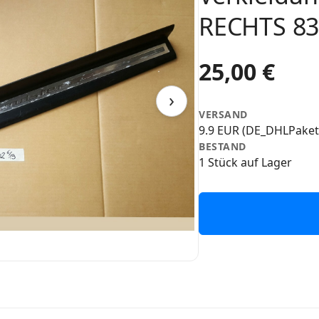
RECHTS 8
25,00 €
›
VERSAND
9.9 EUR (DE_DHLPaket
BESTAND
1 Stück auf Lager