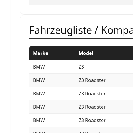
Fahrzeugliste / Kompat
Marke
Modell
BMW
Z3
BMW
Z3 Roadster
BMW
Z3 Roadster
BMW
Z3 Roadster
BMW
Z3 Roadster