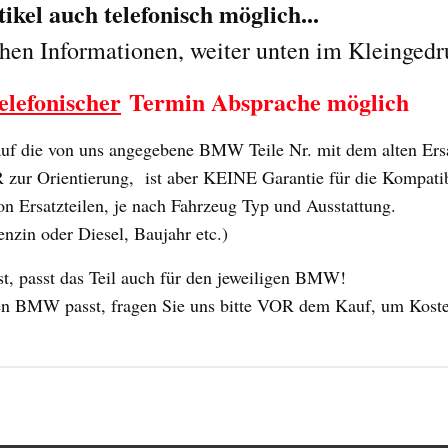
kel auch telefonisch möglich...
chen Informationen, weiter unten im Kleingedr
elefonischer
Termin Absprache möglich
 die von uns angegebene BMW Teile Nr. mit dem alten Ersat
ur Orientierung, ist aber KEINE Garantie für die Kompatibili
n Ersatzteilen, je nach Fahrzeug Typ und Ausstattung.
enzin oder Diesel, Baujahr etc.)
 passt das Teil auch für den jeweiligen BMW!
 Ihren BMW passt, fragen Sie uns bitte VOR dem Kauf, um Kost