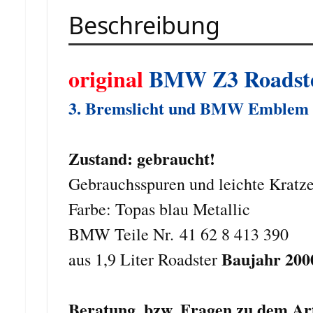
Beschreibung
original
BMW Z3 Roadster
3. Bremslicht und BMW Emblem g
Zustand: gebraucht!
Gebrauchsspuren und leichte Krat
Farbe: Topas blau Metallic
BMW Teile Nr. 41 62 8 413 390
Baujahr 200
aus 1,9 Liter Roadster
Beratung, bzw. Fragen zu dem Ar