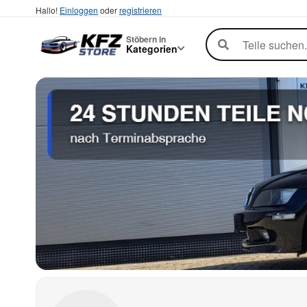
Hallo!
Einloggen
oder
registrieren
Stöbern in
Kategorien