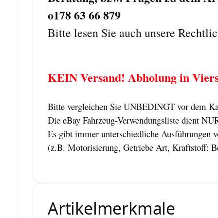
o178 63 66 879
Bitte lesen Sie auch unsere Rechtli
KEIN Versand! Abholung in Viers
Bitte vergleichen Sie UNBEDINGT vor dem Kauf
Die eBay Fahrzeug-Verwendungsliste dient NUR z
Es gibt immer unterschiedliche Ausführungen vo
(z.B. Motorisierung, Getriebe Art, Kraftstoff: B
Artikelmerkmale