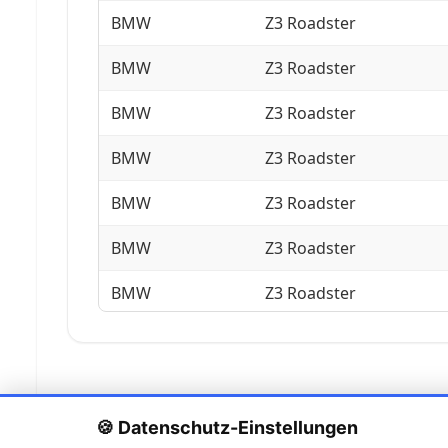
BMW
Z3 Roadster
BMW
Z3 Roadster
BMW
Z3 Roadster
BMW
Z3 Roadster
BMW
Z3 Roadster
BMW
Z3 Roadster
BMW
Z3 Roadster
BMW
Z3 Roadster
BMW
Z3 Roadster
BMW
Z3 Roadster
🍪 Datenschutz-Einstellungen