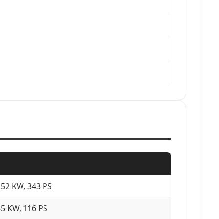
252 KW, 343 PS
85 KW, 116 PS