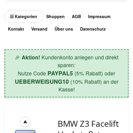
Kategorien
Shoppen
AGB
Impressum
Kontakt
Versand
Über uns
Datenschutz
🎉
Aktion!
Kundenkonto anlegen und direkt
sparen:
PAYPAL5
Nutze Code
(5% Rabatt) oder
UEBERWEISUNG10
(10% Rabatt) an der
Kasse!
BMW Z3 Facelift
▲