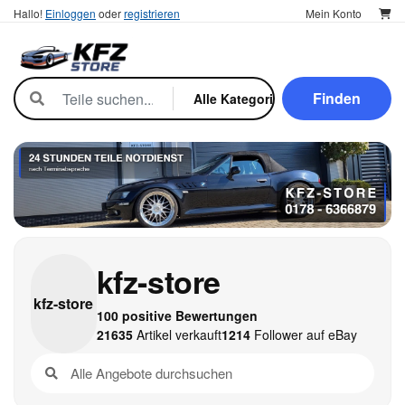
Hallo!
Einloggen
oder
registrieren
Mein Konto
Finden
kfz-store
kfz-
store
100 positive Bewertungen
21635
Artikel verkauft
1214
Follower auf eBay