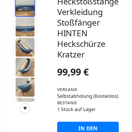
Heckstoßstange
Verkleidung
Stoßfänger
HINTEN
Heckschürze
Kratzer
99,99 €
VERSAND
Selbstabholung (Kostenlos)
BESTAND
▼
1 Stück auf Lager
‹
›
IN DEN