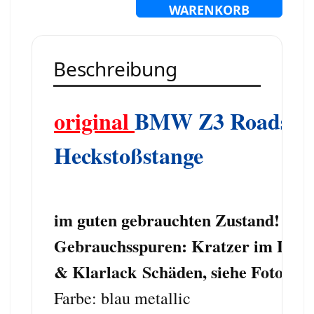
WARENKORB
Beschreibung
original
BMW
Z3
Roadste
Heckstoßstange
im guten gebrauchten Zustand!
Gebrauchsspuren: Kratzer im Lack
& Klarlack Schäden, siehe Fotos
Farbe: blau metallic