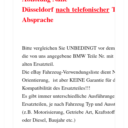
Düsseldorf
nach telefonischer
Term
Absprache
Bitte vergleichen Sie UNBEDINGT vor dem Kauf
die von uns angegebene BMW Teile Nr. mit dem
alten Ersatzteil.
Die eBay Fahrzeug-Verwendungsliste dient NUR z
Orientierung, ist aber KEINE Garantie für die
Kompatibilität des Ersatzteiles!!!
Es gibt immer unterschiedliche Ausführungen von
Ersatzteilen, je nach Fahrzeug Typ und Ausstattung
(z.B. Motorisierung, Getriebe Art, Kraftstoff: Ben
oder Diesel, Baujahr etc.)