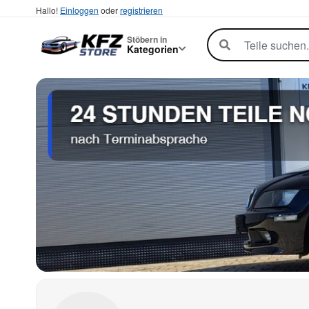
Hallo!
Einloggen
oder
registrieren
Stöbern in
Kategorien