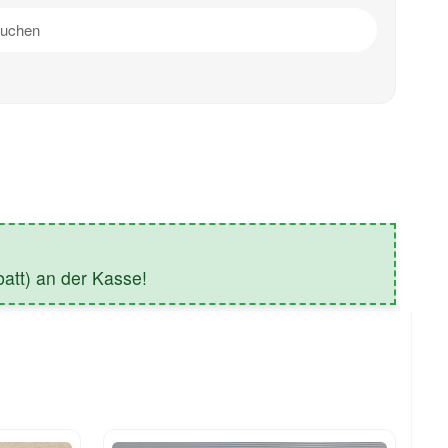
tt) an der Kasse!