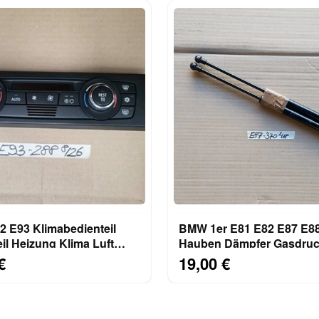
 E93 Klimabedienteil
BMW 1er E81 E82 E87 E8
il Heizung Klima Luft
Hauben Dämpfer Gasdruc
tomatik 9182288
Motorhaube 7118370
€
19,00 €