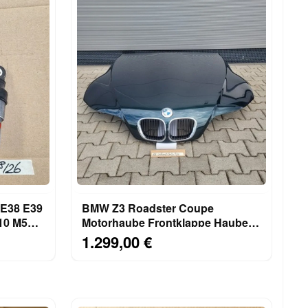
 E38 E39
BMW Z3 Roadster Coupe
M50
Motorhaube Frontklappe Haube
Oxford Grün ABHOLUNG!
1.299,00 €