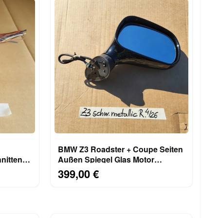
BMW Z3 Roadster + Coupe Seiten
nitten
Außen Spiegel Glas Motor
RECHTS Schwarz Metallic
399,00 €