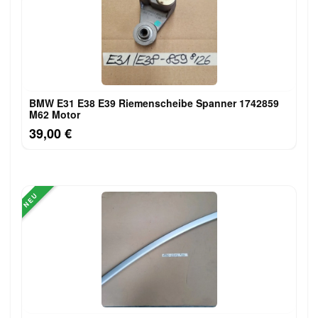
BMW E31 E38 E39 Riemenscheibe Spanner 1742859
M62 Motor
39,00 €
NEU