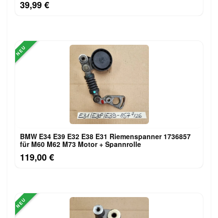
39,99 €
NEU
BMW E34 E39 E32 E38 E31 Riemenspanner 1736857
für M60 M62 M73 Motor + Spannrolle
119,00 €
NEU