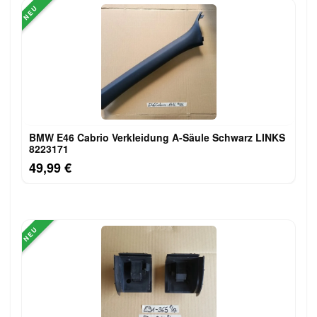
NEU
BMW E46 Cabrio Verkleidung A-Säule Schwarz LINKS
8223171
49,99 €
NEU