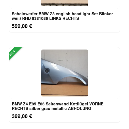
Scheinwerfer BMW Z3 english headlight Set Blinker
weiß RHD 8381086 LINKS RECHTS
599,00 €
NEU
BMW Z4 E85 E86 Seitenwand Kotflügel VORNE
RECHTS silber grau metallic ABHOLUNG
399,00 €