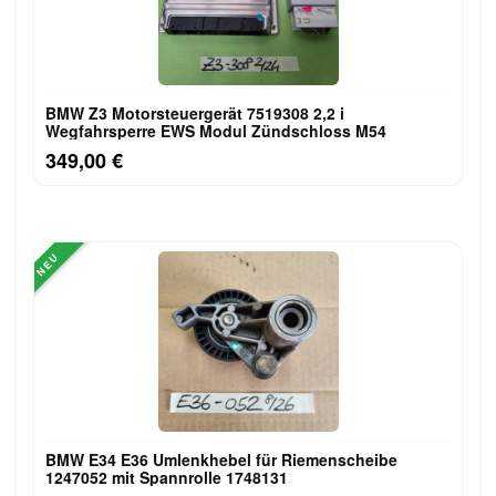
BMW Z3 Motorsteuergerät 7519308 2,2 i
Wegfahrsperre EWS Modul Zündschloss M54
349,00 €
NEU
BMW E34 E36 Umlenkhebel für Riemenscheibe
1247052 mit Spannrolle 1748131