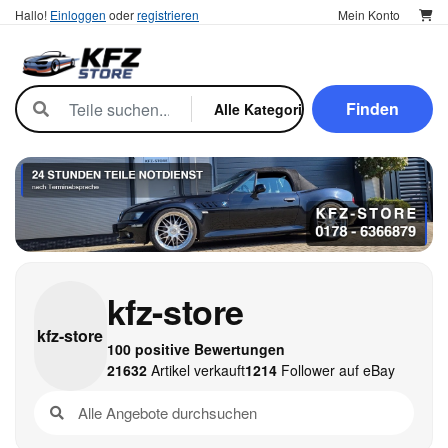
Hallo!
Einloggen
oder
registrieren
Mein Konto
Finden
kfz-store
kfz-
store
100 positive Bewertungen
21632
Artikel verkauft
1214
Follower auf eBay