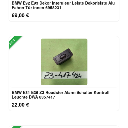
BMW E92 E93 Dekor Interuieur Leiste Dekorleiste Alu
Fahrer Tür innen 6958231
69,00 €
NEU
BMW E31 E36 Z3 Roadster Alarm Schalter Kontroll
Leuchte DWA 8357417
22,00 €