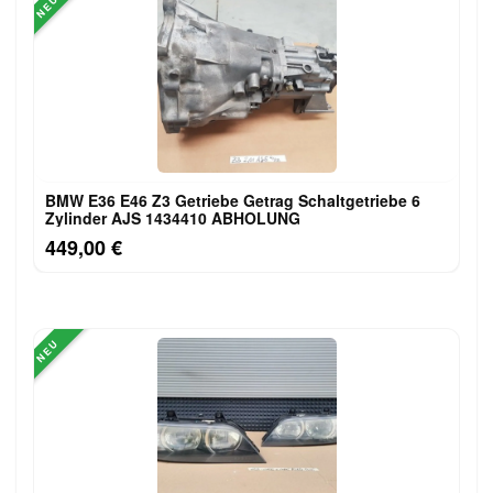
NEU
BMW E36 E46 Z3 Getriebe Getrag Schaltgetriebe 6
Zylinder AJS 1434410 ABHOLUNG
449,00 €
NEU