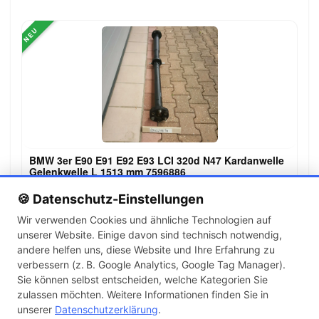
NEU
BMW 3er E90 E91 E92 E93 LCI 320d N47 Kardanwelle
Gelenkwelle L 1513 mm 7596886
149,00 €
🍪 Datenschutz-Einstellungen
Wir verwenden Cookies und ähnliche Technologien auf
unserer Website. Einige davon sind technisch notwendig,
←
→
andere helfen uns, diese Website und Ihre Erfahrung zu
1
2
3
…
143
verbessern (z. B. Google Analytics, Google Tag Manager).
Sie können selbst entscheiden, welche Kategorien Sie
zulassen möchten. Weitere Informationen finden Sie in
Artikel pro Seite
unserer
Datenschutzerklärung
.