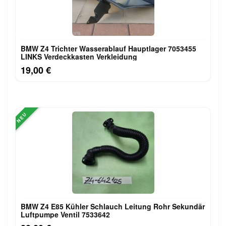
BMW Z4 Trichter Wasserablauf Hauptlager 7053455
LINKS Verdeckkasten Verkleidung
19,00 €
NEU
BMW Z4 E85 Kühler Schlauch Leitung Rohr Sekundär
Luftpumpe Ventil 7533642