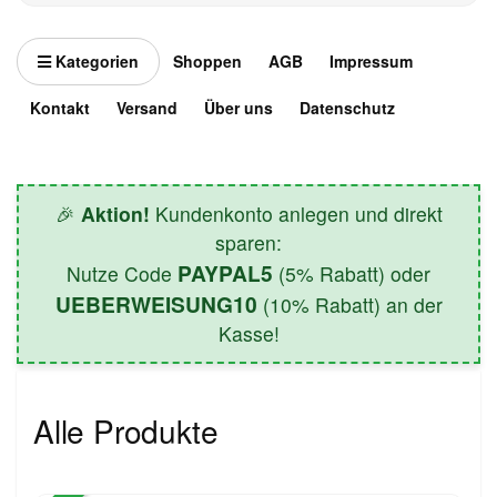
Kategorien
Shoppen
AGB
Impressum
Kontakt
Versand
Über uns
Datenschutz
🎉
Aktion!
Kundenkonto anlegen und direkt
sparen:
PAYPAL5
Nutze Code
(5% Rabatt) oder
UEBERWEISUNG10
(10% Rabatt) an der
Kasse!
Alle Produkte