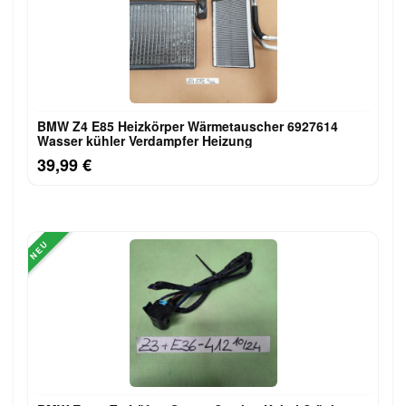
BMW Z4 E85 Heizkörper Wärmetauscher 6927614
Wasser kühler Verdampfer Heizung
39,99 €
NEU