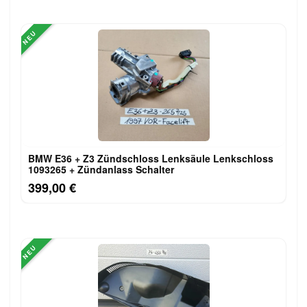
NEU
BMW E36 + Z3 Zündschloss Lenksäule Lenkschloss
1093265 + Zündanlass Schalter
399,00 €
NEU