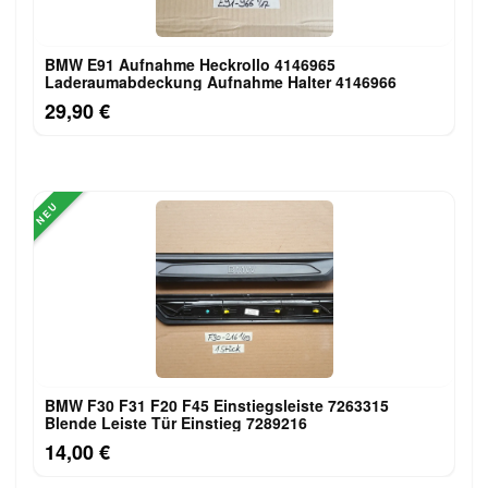
BMW E91 Aufnahme Heckrollo 4146965
Laderaumabdeckung Aufnahme Halter 4146966
29,90 €
NEU
BMW F30 F31 F20 F45 Einstiegsleiste 7263315
Blende Leiste Tür Einstieg 7289216
14,00 €