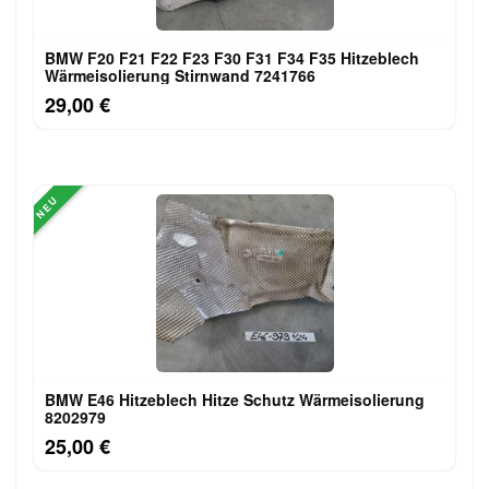
BMW F20 F21 F22 F23 F30 F31 F34 F35 Hitzeblech
Wärmeisolierung Stirnwand 7241766
29,00 €
NEU
BMW E46 Hitzeblech Hitze Schutz Wärmeisolierung
8202979
25,00 €