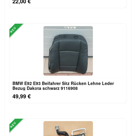
22,00 €
NEU
BMW E92 E93 Beifahrer Sitz Rücken Lehne Leder
Bezug Dakota schwarz 9116908
49,99 €
NEU