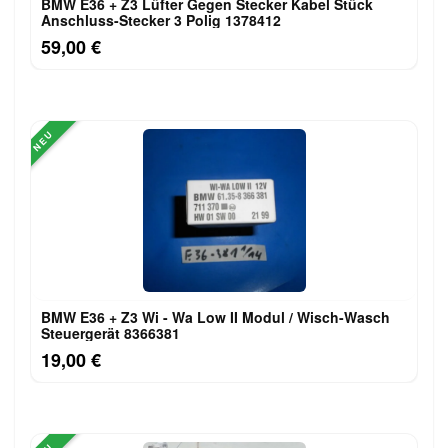
BMW E36 + Z3 Lüfter Gegen Stecker Kabel Stück
Anschluss-Stecker 3 Polig 1378412
59,00 €
NEU
BMW E36 + Z3 Wi - Wa Low II Modul / Wisch-Wasch
Steuergerät 8366381
19,00 €