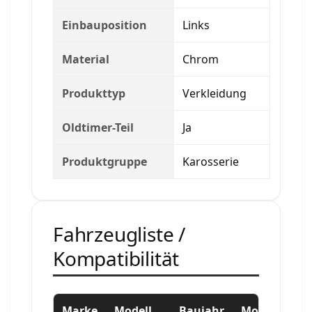
Einbauposition
Links
Material
Chrom
Produkttyp
Verkleidung
Oldtimer-Teil
Ja
Produktgruppe
Karosserie
Fahrzeugliste /
Kompatibilität
Marke
Modell
Baujahr
Motor