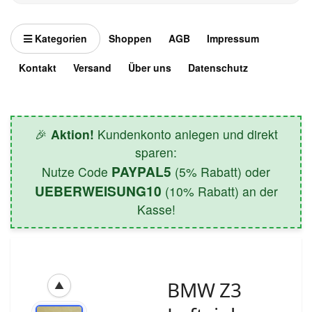
Kategorien
Shoppen
AGB
Impressum
Kontakt
Versand
Über uns
Datenschutz
🎉
Aktion!
Kundenkonto anlegen und direkt
sparen:
PAYPAL5
Nutze Code
(5% Rabatt) oder
UEBERWEISUNG10
(10% Rabatt) an der
Kasse!
BMW Z3
▲