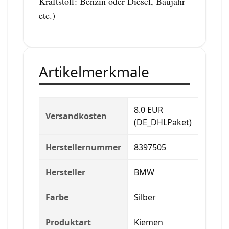
Kraftstoff: Benzin oder Diesel, Baujahr
etc.)
Artikelmerkmale
8.0 EUR
Versandkosten
(DE_DHLPaket)
Herstellernummer
8397505
Hersteller
BMW
Farbe
Silber
Produktart
Kiemen