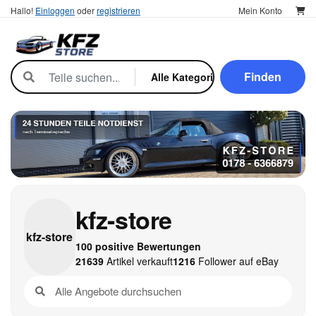
Hallo!
Einloggen
oder
registrieren
Mein Konto
Finden
kfz-store
kfz-
store
100 positive Bewertungen
21639
Artikel verkauft
1216
Follower auf eBay