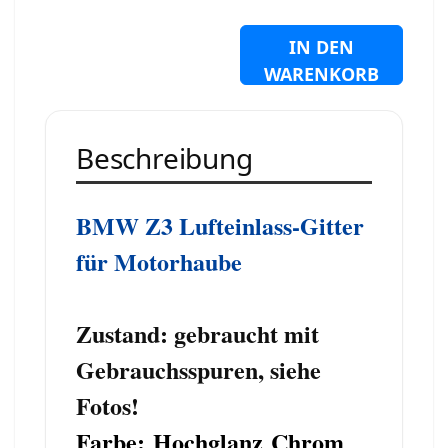
IN DEN
WARENKORB
Beschreibung
BMW Z3 Lufteinlass-Gitter
für Motorhaube
Zustand: gebraucht mit
Gebrauchsspuren, siehe
Fotos!
Farbe: Hochglanz Chrom